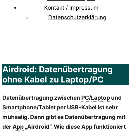
Kontakt / Impressum
Datenschutzerklärung
Airdroid: Datenübertragung
ohne Kabel zu Laptop/PC
Datenübertragung zwischen
PC
/
Laptop
und
Smartphone
/Tablet per USB-Kabel ist sehr
mühselig. Dann gibt es Datenübertragung mit
der
App
„Airdroid“. Wie diese App funktioniert