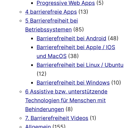
Progressive Web Apps
(5)
4 barrierefreie Apps
(13)
5 Barrierefreiheit bei
Betriebssystemen
(85)
Barrierefreiheit bei Android
(48)
Barrierefreiheit bei Apple / IOS
und MacOS
(38)
Barrierefreiheit bei Linux / Ubuntu
(12)
Barrierefreiheit bei Windows
(10)
6 Assistive bzw. unterstützende
Technologien für Menschen mit
Behinderungen
(8)
7. Barrierefreiheit Videos
(1)
Allgemein
(155)