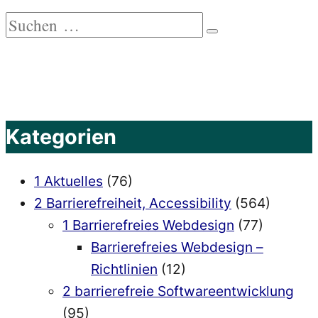
Suchen
Suchen
nach:
Kategorien
1 Aktuelles
(76)
2 Barrierefreiheit, Accessibility
(564)
1 Barrierefreies Webdesign
(77)
Barrierefreies Webdesign –
Richtlinien
(12)
2 barrierefreie Softwareentwicklung
(95)