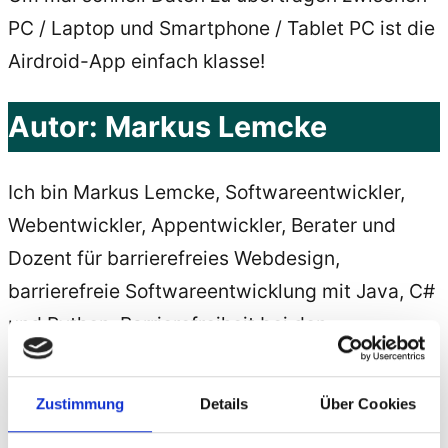
PC / Laptop und Smartphone / Tablet PC ist die
Airdroid-App einfach klasse!
Autor:
Markus Lemcke
Ich bin Markus Lemcke, Softwareentwickler,
Webentwickler, Appentwickler, Berater und
Dozent für barrierefreies Webdesign,
barrierefreie Softwareentwicklung mit Java, C#
und Python, Barrierefreiheit bei den
Betriebssystemen Windows, Android, IOS,
Ubuntu und MacOS.
Alle Beiträge von Markus
Zustimmung
Details
Über Cookies
Lemcke anzeigen