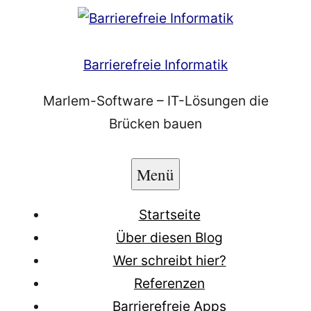
Zum
Inhalt
springen
Barrierefreie Informatik
Marlem-Software – IT-Lösungen die
Brücken bauen
Menü
Startseite
Über diesen Blog
Wer schreibt hier?
Referenzen
Barrierefreie Apps