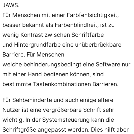
JAWS.
Für Menschen mit einer Farbfehlsichtigkeit,
besser bekannt als Farbenblindheit, ist zu
wenig Kontrast zwischen Schriftfarbe
und Hintergrundfarbe eine unüberbrückbare
Barriere. Für Menschen
welche behinderungsbedingt eine Software nur
mit einer Hand bedienen können, sind
bestimmte Tastenkombinationen Barrieren.
Für Sehbehinderte und auch einige ältere
Nutzer ist eine vergrößerbare Schrift sehr
wichtig. In der Systemsteuerung kann die
Schriftgröße angepasst werden. Dies hilft aber