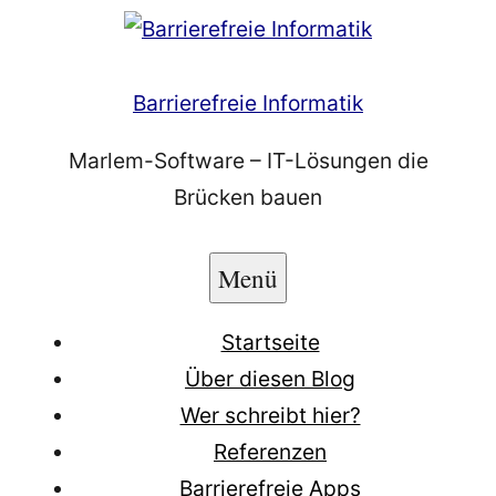
Zum
Inhalt
springen
Barrierefreie Informatik
Marlem-Software – IT-Lösungen die
Brücken bauen
Menü
Startseite
Über diesen Blog
Wer schreibt hier?
Referenzen
Barrierefreie Apps