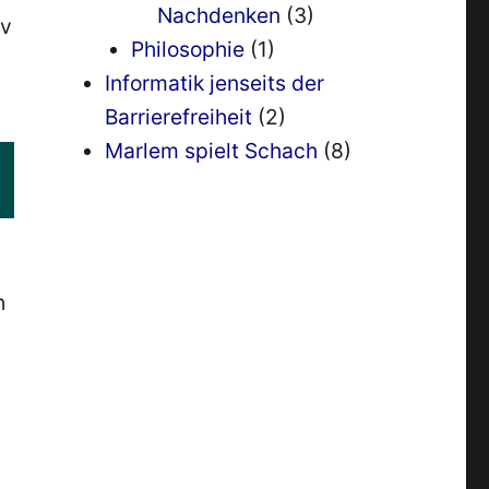
Nachdenken
(3)
iv
Philosophie
(1)
Informatik jenseits der
Barrierefreiheit
(2)
Marlem spielt Schach
(8)
h