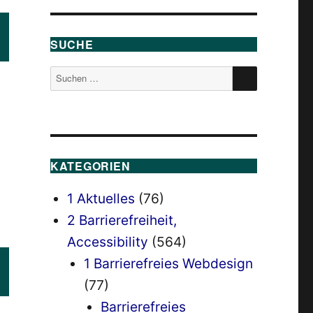
SUCHE
SUCHEN
Suchen
nach:
KATEGORIEN
1 Aktuelles
(76)
2 Barrierefreiheit,
Accessibility
(564)
1 Barrierefreies Webdesign
(77)
Barrierefreies