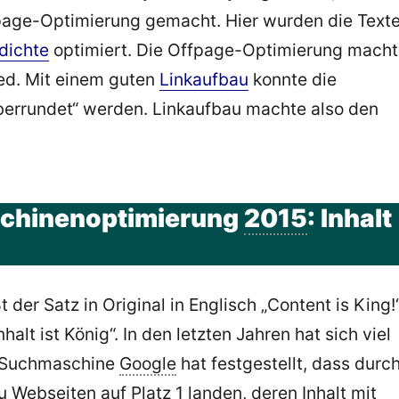
age-Optimierung gemacht. Hier wurden die Text
dichte
optimiert. Die Offpage-Optimierung mach
ed. Mit einem guten
Linkaufbau
konnte die
berrundet“ werden. Linkaufbau machte also den
chinenoptimierung
2015
: Inhalt
t der Satz in Original in Englisch „Content is King!“
halt ist König“. In den letzten Jahren hat sich viel
e Suchmaschine
Google
hat festgestellt, dass durc
 Webseiten auf Platz 1 landen, deren Inhalt mit