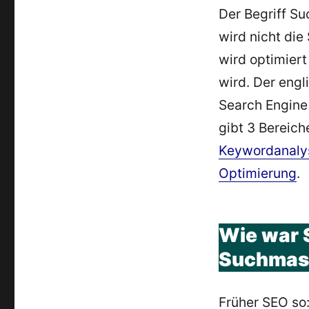
Der Begriff Su
wird nicht di
wird optimier
wird. Der engl
Search Engine
gibt 3 Bereic
Keywordanaly
Optimierung
.
Wie war 
Suchmasc
Früher SEO so