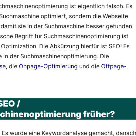
chmaschinenoptimierung ist eigentlich falsch. Es
e Suchmaschine optimiert, sondern die Webseite
t damit sie in der Suchmaschine besser gefunden
ische Begriff für Suchmaschinenoptimierung ist
 Optimization. Die
Abkürzung
hierfür ist SEO! Es
he in der Suchmaschinenoptimierung. Die
se
, die
Onpage-Optimierung
und die
Offpage-
SEO /
hinenoptimierung früher?
: Es wurde eine Keywordanalyse gemacht, danac