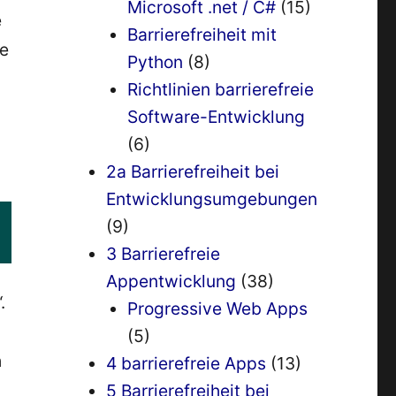
Microsoft .net / C#
(15)
e
Barrierefreiheit mit
te
Python
(8)
Richtlinien barrierefreie
Software-Entwicklung
(6)
2a Barrierefreiheit bei
Entwicklungsumgebungen
(9)
3 Barrierefreie
Appentwicklung
(38)
.
Progressive Web Apps
(5)
h
4 barrierefreie Apps
(13)
5 Barrierefreiheit bei