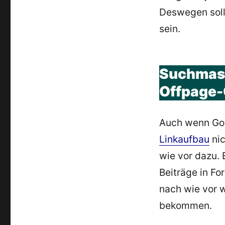
Deswegen soll
sein.
Suchmasc
Offpage-
Auch wenn Goo
Linkaufbau
nic
wie vor dazu.
Beiträge in Fo
nach wie vor w
bekommen.