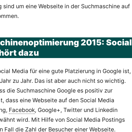
g sind um eine Webseite in der Suchmaschine auf
kommen.
hinenoptimierung 2015: Social
hört dazu
cial Media für eine gute Platzierung in Google ist,
ahr zu Jahr. Das ist aber auch nicht so wichtig.
ass die Suchmaschine Google es positiv zur
t, dass eine Webseite auf den Social Media
ing,
Facebook
, Google+, Twitter und Linkedin
ähnt wird. Mit Hilfe von Social Media Postings
en Fall die Zahl der Besucher einer Webseite.