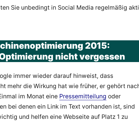
ten Sie unbedingt in Social Media regelmäßig akt
hinenoptimierung 2015:
Optimierung nicht vergessen
gle immer wieder darauf hinweist, dass
ht mehr die Wirkung hat wie früher, er gehört nac
 Einmal im Monat eine
Pressemitteilung
oder
ren bei denen ein Link im Text vorhanden ist, sind
ichtig und helfen eine Webseite auf Platz 1 zu