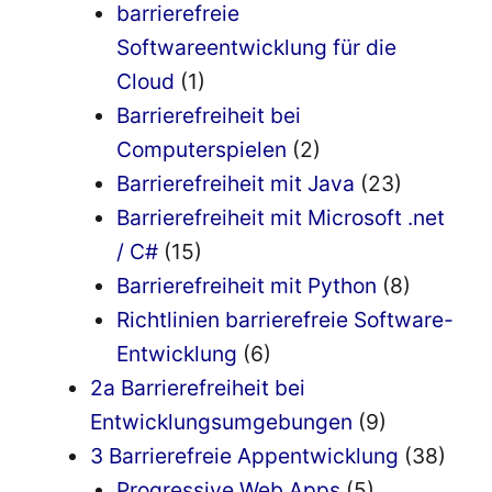
barrierefreie
Softwareentwicklung für die
Cloud
(1)
Barrierefreiheit bei
Computerspielen
(2)
Barrierefreiheit mit Java
(23)
Barrierefreiheit mit Microsoft .net
/ C#
(15)
Barrierefreiheit mit Python
(8)
Richtlinien barrierefreie Software-
Entwicklung
(6)
2a Barrierefreiheit bei
Entwicklungsumgebungen
(9)
3 Barrierefreie Appentwicklung
(38)
Progressive Web Apps
(5)