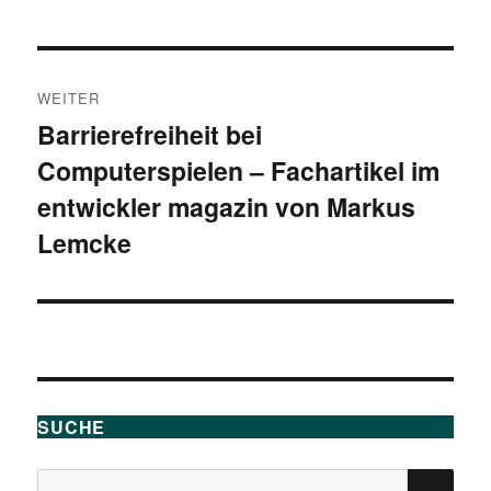
WEITER
Barrierefreiheit bei
Nächster
Computerspielen – Fachartikel im
Beitrag:
entwickler magazin von Markus
Lemcke
SUCHE
Suchen