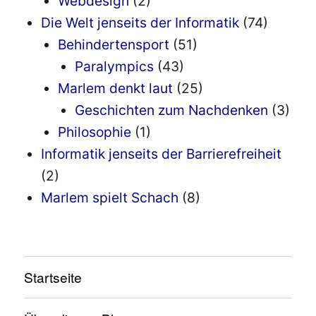
Webdesign
(2)
Die Welt jenseits der Informatik
(74)
Behindertensport
(51)
Paralympics
(43)
Marlem denkt laut
(25)
Geschichten zum Nachdenken
(3)
Philosophie
(1)
Informatik jenseits der Barrierefreiheit
(2)
Marlem spielt Schach
(8)
Startseite