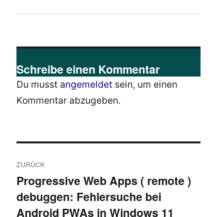
Schreibe einen Kommentar
Du musst
angemeldet
sein, um einen
Kommentar abzugeben.
Beitragsnavigation
ZURÜCK
Progressive Web Apps ( remote )
Vorheriger
debuggen: Fehlersuche bei
Beitrag:
Android PWAs in Windows 11