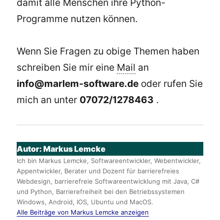
damit alle Menschen ihre Python-
Programme nutzen können.
Wenn Sie Fragen zu obige Themen haben
schreiben Sie mir eine
Mail
an
info@marlem-software.de
oder rufen Sie
mich an unter
07072/1278463
.
Autor:
Markus Lemcke
Ich bin Markus Lemcke, Softwareentwickler, Webentwickler,
Appentwickler, Berater und Dozent für barrierefreies
Webdesign, barrierefreie Softwareentwicklung mit Java, C#
und Python, Barrierefreiheit bei den Betriebssystemen
Windows, Android, IOS, Ubuntu und MacOS.
Alle Beiträge von Markus Lemcke anzeigen