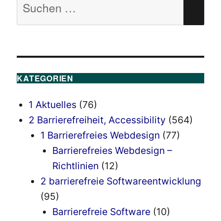
SU
nach:
KATEGORIEN
1 Aktuelles
(76)
2 Barrierefreiheit, Accessibility
(564)
1 Barrierefreies Webdesign
(77)
Barrierefreies Webdesign –
Richtlinien
(12)
2 barrierefreie Softwareentwicklung
(95)
Barrierefreie Software
(10)