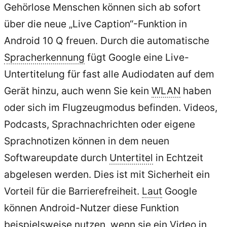
Gehörlose Menschen können sich ab sofort
über die neue „Live Caption“-Funktion in
Android 10 Q freuen. Durch die automatische
Spracherkennung
fügt Google eine Live-
Untertitelung für fast alle Audiodaten auf dem
Gerät hinzu, auch wenn Sie kein
WLAN
haben
oder sich im Flugzeugmodus befinden. Videos,
Podcasts, Sprachnachrichten oder eigene
Sprachnotizen können in dem neuen
Softwareupdate durch
Untertitel
in Echtzeit
abgelesen werden. Dies ist mit Sicherheit ein
Vorteil für die Barrierefreiheit.
Laut
Google
können Android-Nutzer diese Funktion
beispielsweise nutzen, wenn sie ein Video in