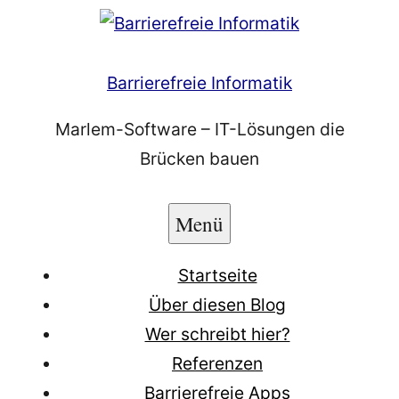
Zum
Inhalt
springen
Barrierefreie Informatik
Marlem-Software – IT-Lösungen die
Brücken bauen
Menü
Startseite
Über diesen Blog
Wer schreibt hier?
Referenzen
Barrierefreie Apps