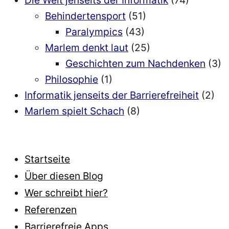
Die Welt jenseits der Informatik
(74)
Behindertensport
(51)
Paralympics
(43)
Marlem denkt laut
(25)
Geschichten zum Nachdenken
(3)
Philosophie
(1)
Informatik jenseits der Barrierefreiheit
(2)
Marlem spielt Schach
(8)
Startseite
Über diesen Blog
Wer schreibt hier?
Referenzen
Barrierefreie Apps