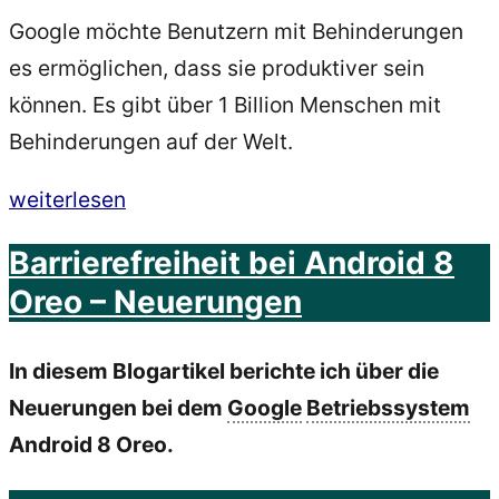
Google möchte Benutzern mit Behinderungen
es ermöglichen, dass sie produktiver sein
können. Es gibt über 1 Billion Menschen mit
Behinderungen auf der Welt.
„
Barrierefreiheit
weiterlesen
Android
Barrierefreiheit bei Android 8
9
Oreo – Neuerungen
/
Pie
In diesem Blogartikel berichte ich über die
–
Neuerungen bei dem
Google
Betriebssystem
Neuerungen“
Android 8 Oreo.