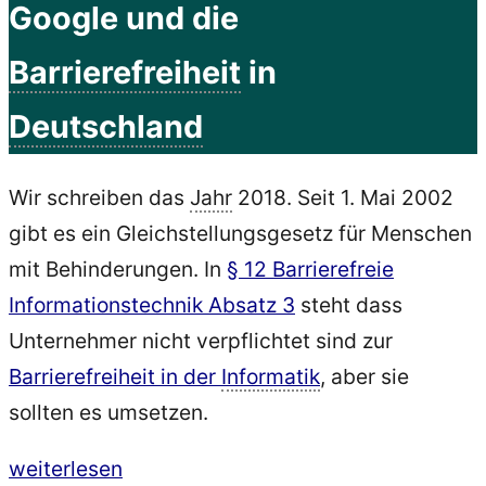
Google und die
Barrierefreiheit
in
Deutschland
Wir schreiben das
Jahr
2018. Seit 1. Mai 2002
gibt es ein Gleichstellungsgesetz für Menschen
mit Behinderungen. In
§ 12 Barrierefreie
Informationstechnik Absatz 3
steht dass
Unternehmer nicht verpflichtet sind zur
Barrierefreiheit in der
Informatik
, aber sie
sollten es umsetzen.
„Barrierefreiheit
weiterlesen