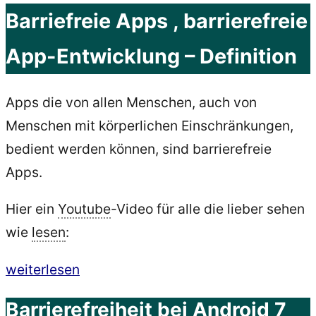
Barriefreie Apps , barrierefreie
App-Entwicklung – Definition
Apps die von allen Menschen, auch von
Menschen mit körperlichen Einschränkungen,
bedient werden können, sind barrierefreie
Apps.
Hier ein
Youtube
-Video für alle die lieber sehen
wie
lesen
:
„Barrierefreie
weiterlesen
Apps,
Barrierefreiheit bei Android 7
App-