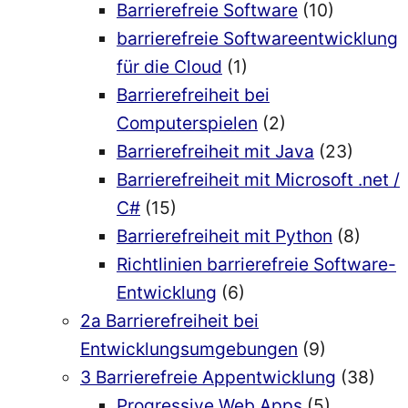
Barrierefreie Software
(10)
barrierefreie Softwareentwicklung
für die Cloud
(1)
Barrierefreiheit bei
Computerspielen
(2)
Barrierefreiheit mit Java
(23)
Barrierefreiheit mit Microsoft .net /
C#
(15)
Barrierefreiheit mit Python
(8)
Richtlinien barrierefreie Software-
Entwicklung
(6)
2a Barrierefreiheit bei
Entwicklungsumgebungen
(9)
3 Barrierefreie Appentwicklung
(38)
Progressive Web Apps
(5)