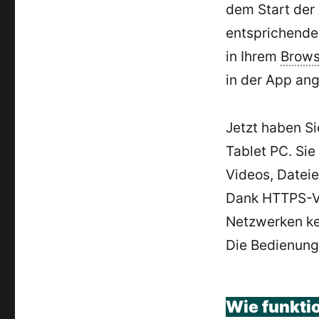
dem Start der
entsprichende
in Ihrem
Brows
in der App ang
Jetzt haben Si
Tablet PC. Sie
Videos, Dateie
Dank HTTPS-Ve
Netzwerken ke
Die Bedienungs
Wie funkti