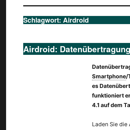
Schlagwort:
Airdroid
Airdroid: Datenübertragun
Datenübertra
Smartphone
/
es Datenübert
funktioniert e
4.1 auf dem Ta
Laden Sie die 