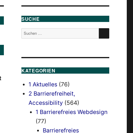
SUCHE
SUCHEN
Suchen
nach:
KATEGORIEN
t
1 Aktuelles
(76)
2 Barrierefreiheit,
Accessibility
(564)
1 Barrierefreies Webdesign
(77)
Barrierefreies