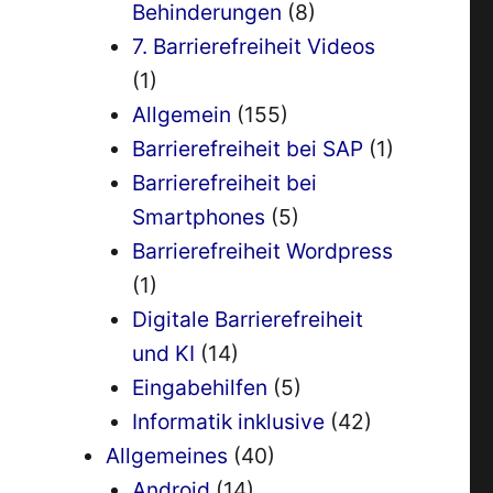
Behinderungen
(8)
7. Barrierefreiheit Videos
(1)
Allgemein
(155)
Barrierefreiheit bei SAP
(1)
Barrierefreiheit bei
Smartphones
(5)
Barrierefreiheit Wordpress
(1)
Digitale Barrierefreiheit
und KI
(14)
Eingabehilfen
(5)
Informatik inklusive
(42)
Allgemeines
(40)
Android
(14)