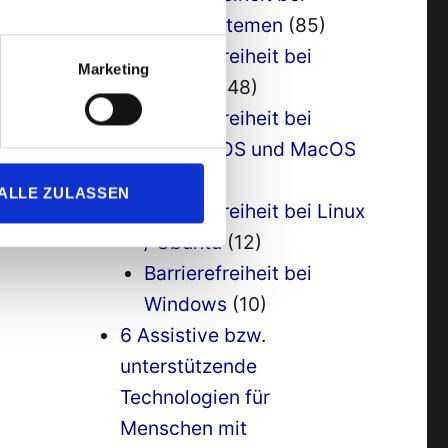
Betriebssystemen
(85)
Barrierefreiheit bei
Marketing
Android
(48)
Barrierefreiheit bei
Apple / IOS und MacOS
(38)
ALLE ZULASSEN
Barrierefreiheit bei Linux
/ Ubuntu
(12)
Barrierefreiheit bei
Windows
(10)
6 Assistive bzw.
unterstützende
Technologien für
Menschen mit