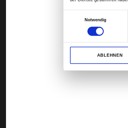
Einwilligungsauswahl
Fazit:
Notwendig
Um mal schnel
Smartphone / T
ABLEHNEN