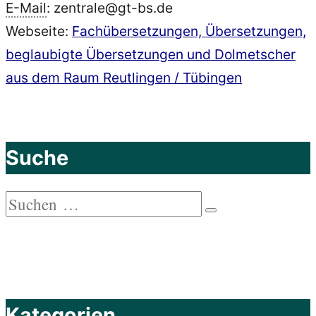
E-
Mail
: zentrale@gt-bs.de
Webseite:
Fachübersetzungen, Übersetzungen,
beglaubigte Übersetzungen und Dolmetscher
aus dem Raum Reutlingen / Tübingen
Suche
Suchen
Suchen
nach:
Kategorien