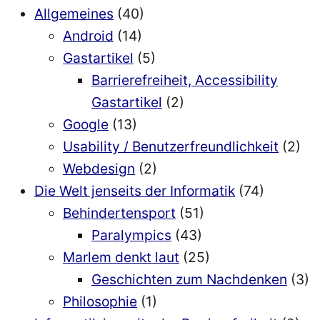
Allgemeines
(40)
Android
(14)
Gastartikel
(5)
Barrierefreiheit, Accessibility
Gastartikel
(2)
Google
(13)
Usability / Benutzerfreundlichkeit
(2)
Webdesign
(2)
Die Welt jenseits der Informatik
(74)
Behindertensport
(51)
Paralympics
(43)
Marlem denkt laut
(25)
Geschichten zum Nachdenken
(3)
Philosophie
(1)