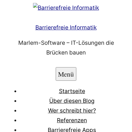
Zum
Inhalt
springen
Barrierefreie Informatik
Marlem-Software – IT-Lösungen die
Brücken bauen
Menü
Startseite
Über diesen Blog
Wer schreibt hier?
Referenzen
Barrierefreie Apps