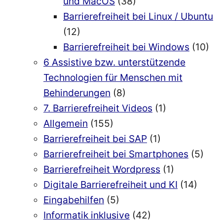
und MacOS
(38)
Barrierefreiheit bei Linux / Ubuntu
(12)
Barrierefreiheit bei Windows
(10)
6 Assistive bzw. unterstützende
Technologien für Menschen mit
Behinderungen
(8)
7. Barrierefreiheit Videos
(1)
Allgemein
(155)
Barrierefreiheit bei SAP
(1)
Barrierefreiheit bei Smartphones
(5)
Barrierefreiheit Wordpress
(1)
Digitale Barrierefreiheit und KI
(14)
Eingabehilfen
(5)
Informatik inklusive
(42)