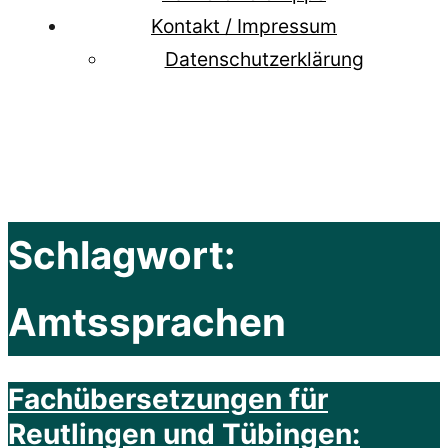
Kontakt / Impressum
Datenschutzerklärung
Schlagwort:
Amtssprachen
Fachübersetzungen für
Reutlingen und Tübingen: