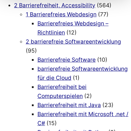
2 Barrierefreiheit, Accessibility
(564)
1 Barrierefreies Webdesign
(77)
Barrierefreies Webdesign –
Richtlinien
(12)
2 barrierefreie Softwareentwicklung
(95)
Barrierefreie Software
(10)
barrierefreie Softwareentwicklung
für die Cloud
(1)
Barrierefreiheit bei
Computerspielen
(2)
Barrierefreiheit mit Java
(23)
Barrierefreiheit mit Microsoft .net /
C#
(15)