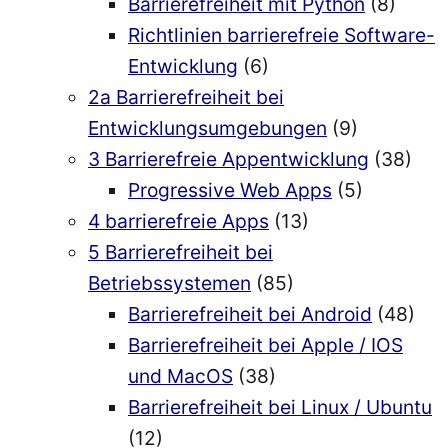
Barrierefreiheit mit Python
(8)
Richtlinien barrierefreie Software-
Entwicklung
(6)
2a Barrierefreiheit bei
Entwicklungsumgebungen
(9)
3 Barrierefreie Appentwicklung
(38)
Progressive Web Apps
(5)
4 barrierefreie Apps
(13)
5 Barrierefreiheit bei
Betriebssystemen
(85)
Barrierefreiheit bei Android
(48)
Barrierefreiheit bei Apple / IOS
und MacOS
(38)
Barrierefreiheit bei Linux / Ubuntu
(12)