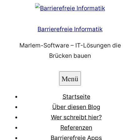
Zum
Inhalt
springen
Barrierefreie Informatik
Marlem-Software – IT-Lösungen die
Brücken bauen
Menü
Startseite
Über diesen Blog
Wer schreibt hier?
Referenzen
Barrierefreie Apps