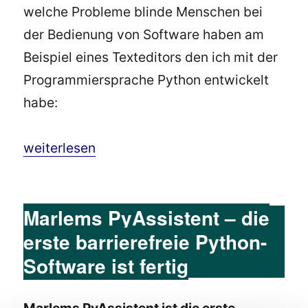
welche Probleme blinde Menschen bei
der Bedienung von Software haben am
Beispiel eines Texteditors den ich mit der
Programmiersprache Python entwickelt
habe:
„Barrierefreie Softwareentwicklung mit Java, 
weiterlesen
Marlems PyAssistent – die
erste barrierefreie Python-
Software ist fertig