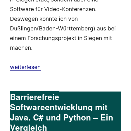
Software für Video-Konferenzen.
Deswegen konnte ich von
Dußlingen(Baden-Württemberg) aus bei
einem Forschungsprojekt in Siegen mit
machen.
„Barrierefreie Softwareentwicklung automatis
weiterlesen
Barrierefreie
Softwareentwicklung mit
Java, C# und Python – Ein
Vergleich