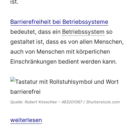
ist.
Barrierefreiheit bei Betriebssysteme
bedeutet, dass ein
Betriebssystem
so
gestaltet ist, dass es von allen Menschen,
auch von Menschen mit körperlichen
Einschränkungen bedient werden kann.
Quelle: Robert Kneschke – 483201067 / Shutterstock.com
„Barrierefreiheit in der Informatik – Richtlinien
weiterlesen