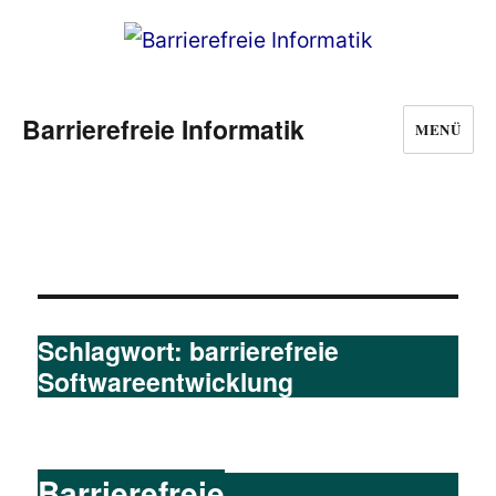
Barrierefreie Informatik
MENÜ
Schlagwort:
barrierefreie
Softwareentwicklung
Barrierefreie