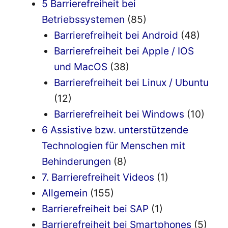
5 Barrierefreiheit bei
Betriebssystemen
(85)
Barrierefreiheit bei Android
(48)
Barrierefreiheit bei Apple / IOS
und MacOS
(38)
Barrierefreiheit bei Linux / Ubuntu
(12)
Barrierefreiheit bei Windows
(10)
6 Assistive bzw. unterstützende
Technologien für Menschen mit
Behinderungen
(8)
7. Barrierefreiheit Videos
(1)
Allgemein
(155)
Barrierefreiheit bei SAP
(1)
Barrierefreiheit bei Smartphones
(5)