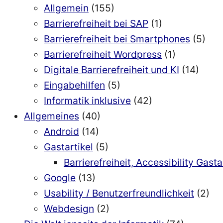
Allgemein
(155)
Barrierefreiheit bei SAP
(1)
Barrierefreiheit bei Smartphones
(5)
Barrierefreiheit Wordpress
(1)
Digitale Barrierefreiheit und KI
(14)
Eingabehilfen
(5)
Informatik inklusive
(42)
Allgemeines
(40)
Android
(14)
Gastartikel
(5)
Barrierefreiheit, Accessibility Gasta
Google
(13)
Usability / Benutzerfreundlichkeit
(2)
Webdesign
(2)