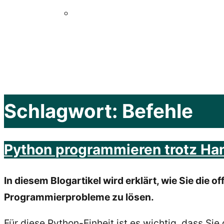
Schlagwort:
Befehle
Python programmieren trotz Ha
In diesem Blogartikel wird erklärt, wie Sie di
Programmierprobleme zu lösen.
Für diese Python-Einheit ist es wichtig, dass Sie