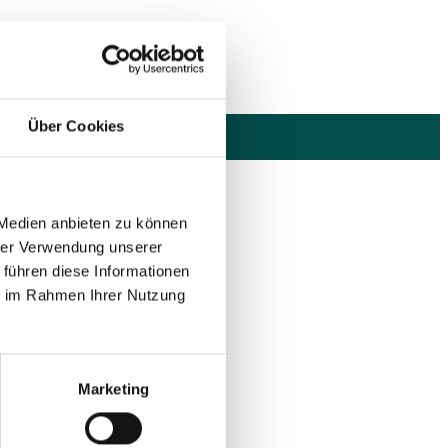
Über Cookies
 Medien anbieten zu können
hrer Verwendung unserer
 führen diese Informationen
ie im Rahmen Ihrer Nutzung
Marketing