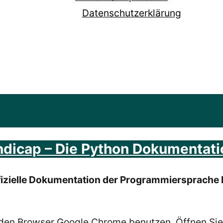
Datenschutzerklärung
ndicap – Die Python Dokumentati
e offizielle Dokumentation der Programmiersprach
 den
Browser
Google
Chrome benutzen. Öffnen Sie