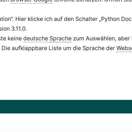
ion“. Hier klicke ich auf den Schalter „Python Docs
ion 3.11.0.
ste keine
deutsche
Sprache
zum Auswählen, aber i
. Die aufklappbare Liste um die Sprache der
Webse