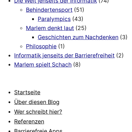
Die Welt jenseits der Informatik
(74)
Behindertensport
(51)
Paralympics
(43)
Marlem denkt laut
(25)
Geschichten zum Nachdenken
(3)
Philosophie
(1)
Informatik jenseits der Barrierefreiheit
(2)
Marlem spielt Schach
(8)
Startseite
Über diesen Blog
Wer schreibt hier?
Referenzen
Barrierefreie Apps