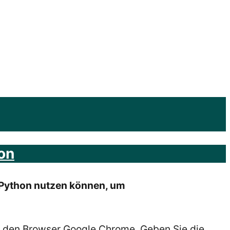
on
e Python nutzen können, um
 den Browser Google Chrome. Geben Sie die