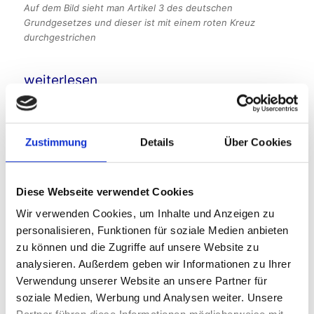
Auf dem Bild sieht man Artikel 3 des deutschen
Grundgesetzes und dieser ist mit einem roten Kreuz
durchgestrichen
„Die AfD und ihr Erfolg – Warum ich jetzt aufk
weiterlesen
Zustimmung
Details
Über Cookies
SUCHE
Diese Webseite verwendet Cookies
Suchen
Wir verwenden Cookies, um Inhalte und Anzeigen zu
SU
nach:
personalisieren, Funktionen für soziale Medien anbieten
zu können und die Zugriffe auf unsere Website zu
analysieren. Außerdem geben wir Informationen zu Ihrer
Verwendung unserer Website an unsere Partner für
soziale Medien, Werbung und Analysen weiter. Unsere