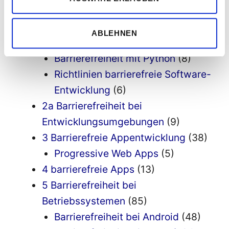
Barrierefreiheit mit Java
(23)
Barrierefreiheit mit Microsoft .net
ABLEHNEN
/ C#
(15)
Barrierefreiheit mit Python
(8)
Richtlinien barrierefreie Software-
Entwicklung
(6)
2a Barrierefreiheit bei
Entwicklungsumgebungen
(9)
3 Barrierefreie Appentwicklung
(38)
Progressive Web Apps
(5)
4 barrierefreie Apps
(13)
5 Barrierefreiheit bei
Betriebssystemen
(85)
Barrierefreiheit bei Android
(48)