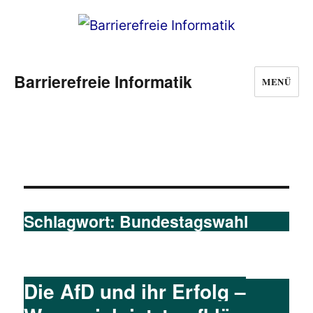
Barrierefreie Informatik
MENÜ
Schlagwort:
Bundestagswahl
Die AfD und ihr Erfolg –