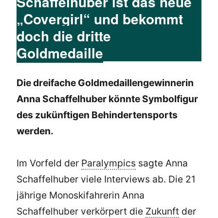
Schaffelhuber ist das neue
„Covergirl“ und bekommt
doch die dritte
Goldmedaille
Die dreifache Goldmedaillengewinnerin
Anna Schaffelhuber könnte Symbolfigur
des zukünftigen Behindertensports
werden.
Im Vorfeld der
Paralympics
sagte Anna
Schaffelhuber viele Interviews ab. Die 21
jährige Monoskifahrerin Anna
Schaffelhuber verkörpert die
Zukunft
der