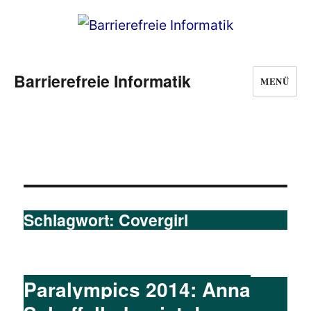
Barrierefreie Informatik
MENÜ
Schlagwort:
Covergirl
Paralympics 2014: Anna