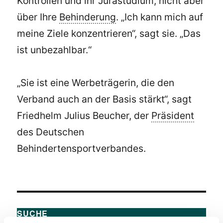
Kontrollen und ihr Jurastudium, nicht aber
über Ihre
Behinderung
. „Ich kann mich auf
meine Ziele konzentrieren“, sagt sie. „Das
ist unbezahlbar.“
„Sie ist eine Werbeträgerin, die den
Verband auch an der Basis stärkt“, sagt
Friedhelm Julius Beucher, der
Präsident
des Deutschen
Behindertensportverbandes.
SUCHE