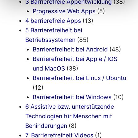
3 Barrierefreie Appentwicklung
(38)
Progressive Web Apps
(5)
4 barrierefreie Apps
(13)
5 Barrierefreiheit bei
Betriebssystemen
(85)
Barrierefreiheit bei Android
(48)
Barrierefreiheit bei Apple / IOS
und MacOS
(38)
Barrierefreiheit bei Linux / Ubuntu
(12)
Barrierefreiheit bei Windows
(10)
6 Assistive bzw. unterstützende
Technologien für Menschen mit
Behinderungen
(8)
7. Barrierefreiheit Videos
(1)