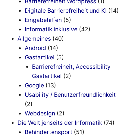
Barrierefreiheit Wordpress
(1)
Digitale Barrierefreiheit und KI
(14)
Eingabehilfen
(5)
Informatik inklusive
(42)
Allgemeines
(40)
Android
(14)
Gastartikel
(5)
Barrierefreiheit, Accessibility
Gastartikel
(2)
Google
(13)
Usability / Benutzerfreundlichkeit
(2)
Webdesign
(2)
Die Welt jenseits der Informatik
(74)
Behindertensport
(51)