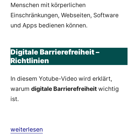
Menschen mit körperlichen
Einschränkungen, Webseiten, Software
und Apps bedienen können.
Digitale Barrierefreiheit –
Richtlinien
In diesem Yotube-Video wird erklärt,
warum
digitale Barrierefreiheit
wichtig
ist.
„Digitale Barrierefreiheit – Richtlinien 2020 / 
weiterlesen