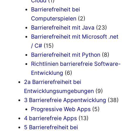
Cloud
(1)
Barrierefreiheit bei
Computerspielen
(2)
Barrierefreiheit mit Java
(23)
Barrierefreiheit mit Microsoft .net
/ C#
(15)
Barrierefreiheit mit Python
(8)
Richtlinien barrierefreie Software-
Entwicklung
(6)
2a Barrierefreiheit bei
Entwicklungsumgebungen
(9)
3 Barrierefreie Appentwicklung
(38)
Progressive Web Apps
(5)
4 barrierefreie Apps
(13)
5 Barrierefreiheit bei