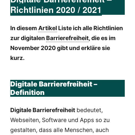
Richtlinien 2020 / 2021
In diesem
Artikel
Liste ich alle Richtlinien
zur digitalen
Barrierefreiheit
, die es im
November 2020 gibt und erkläre sie
kurz.
Digitale Barrierefreiheit –
Definition
Digitale Barrierefreiheit
bedeutet,
Webseiten, Software und Apps so zu
gestalten, dass alle Menschen, auch