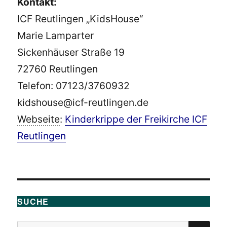
Kontakt:
ICF Reutlingen „KidsHouse“
Marie Lamparter
Sickenhäuser Straße 19
72760 Reutlingen
Telefon: 07123/3760932
kidshouse@icf-reutlingen.de
Webseite
:
Kinderkrippe der Freikirche ICF
Reutlingen
SUCHE