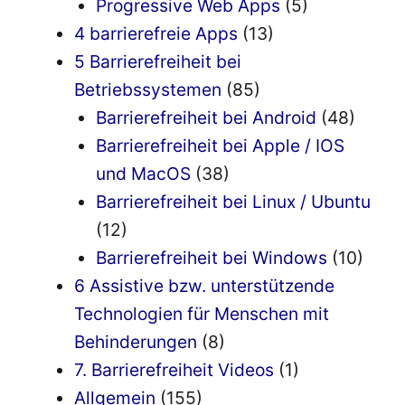
Progressive Web Apps
(5)
4 barrierefreie Apps
(13)
5 Barrierefreiheit bei
Betriebssystemen
(85)
Barrierefreiheit bei Android
(48)
Barrierefreiheit bei Apple / IOS
und MacOS
(38)
Barrierefreiheit bei Linux / Ubuntu
(12)
Barrierefreiheit bei Windows
(10)
6 Assistive bzw. unterstützende
Technologien für Menschen mit
Behinderungen
(8)
7. Barrierefreiheit Videos
(1)
Allgemein
(155)