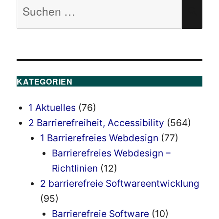
Suchen
SU
nach:
KATEGORIEN
1 Aktuelles
(76)
2 Barrierefreiheit, Accessibility
(564)
1 Barrierefreies Webdesign
(77)
Barrierefreies Webdesign –
Richtlinien
(12)
2 barrierefreie Softwareentwicklung
(95)
Barrierefreie Software
(10)