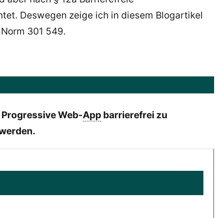
chtet. Deswegen zeige ich in diesem Blogartikel
 Norm 301 549.
e Progressive Web-
App
barrierefrei zu
 werden.