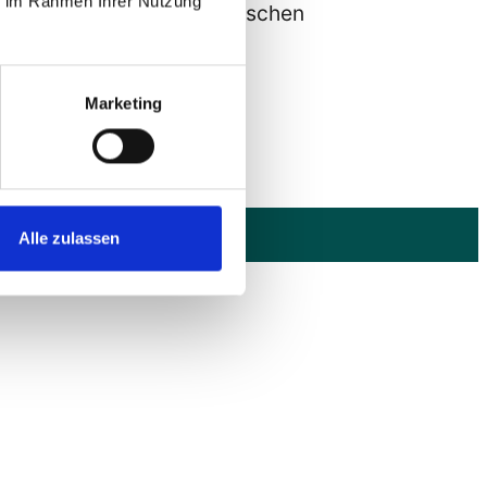
ie im Rahmen Ihrer Nutzung
sbearbeitung und elektronischen
estaltung umfasst.
Marketing
ie barrierefrei sind.
Alle zulassen