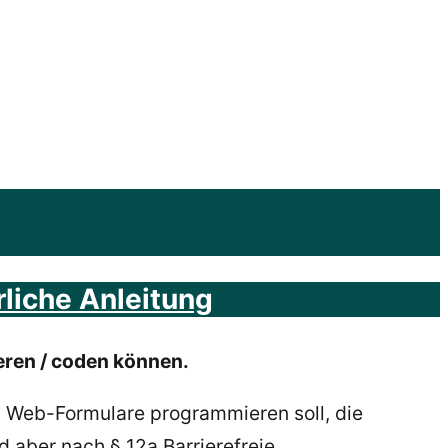
rliche Anleitung
ieren / coden können.
n Web-Formulare programmieren soll, die
 aber nach § 12a Barrierefreie