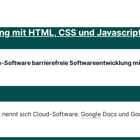
ung mit HTML, CSS und Javascript
m-Software barrierefreie Softwareentwicklung mi
, nennt sich Cloud-Software.
Google
Docs und Goog