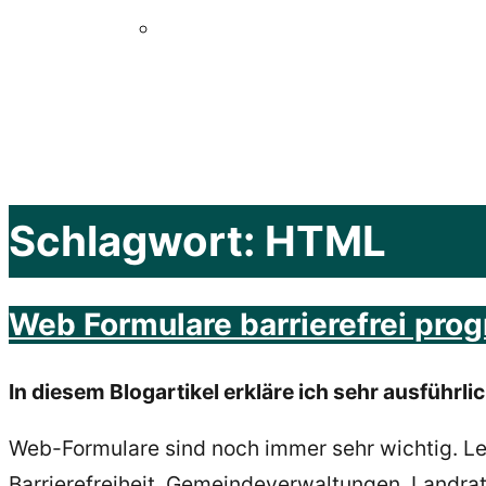
Schlagwort:
HTML
Web Formulare barrierefrei prog
In diesem Blogartikel erkläre ich sehr ausführ
Web-Formulare sind noch immer sehr wichtig. Le
Barrierefreiheit
. Gemeindeverwaltungen, Landrats