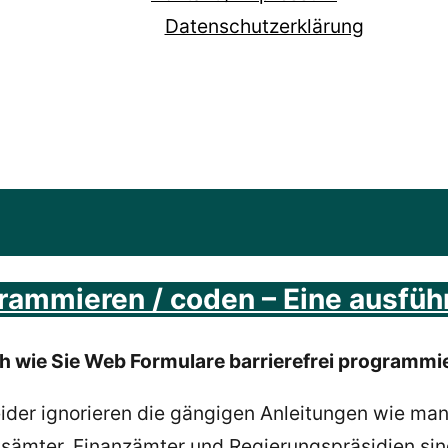
Datenschutzerklärung
rammieren / coden – Eine ausfüh
lich wie Sie Web Formulare barrierefrei programm
ider ignorieren die gängigen Anleitungen wie ma
ämter, Finanzämter und Regierungspräsidien sind