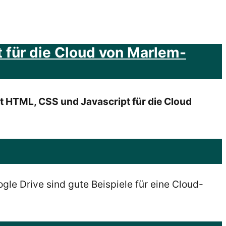
 für die Cloud von Marlem-
t HTML, CSS und Javascript für die Cloud
le Drive sind gute Beispiele für eine Cloud-