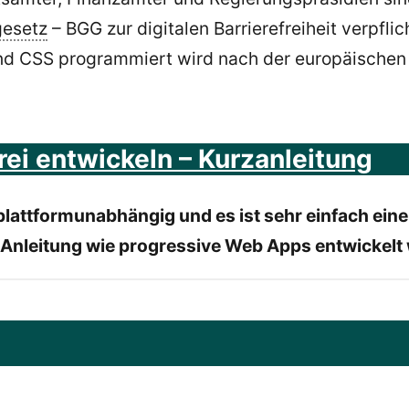
gesetz
– BGG zur digitalen Barrierefreiheit verpfli
und CSS programmiert wird nach der europäischen
ei entwickeln – Kurzanleitung
lattformunabhängig und es ist sehr einfach ein
e Anleitung wie progressive Web Apps entwickelt