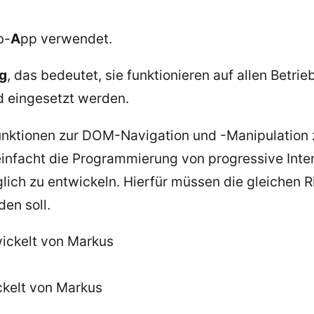
b-
A
pp verwendet.
g
, das bedeutet, sie funktionieren auf allen Betr
ad eingesetzt werden.
Funktionen zur DOM-Navigation und -Manipulation zu
infacht die Programmierung von progressive Inte
lich zu entwickeln. Hierfür müssen die gleichen 
en soll.
ckelt von Markus