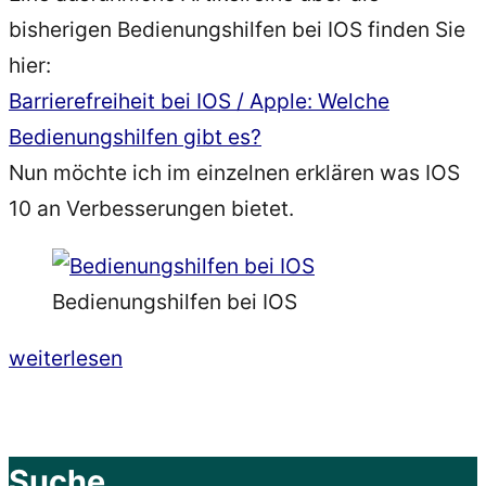
bisherigen Bedienungshilfen bei IOS finden Sie
hier:
Barrierefreiheit bei IOS / Apple: Welche
Bedienungshilfen gibt es?
Nun möchte ich im einzelnen erklären was IOS
10 an Verbesserungen bietet.
Bedienungshilfen bei IOS
„Barrierefreiheit
weiterlesen
bzw.
Bedienungshilfen:
Neuerungen
Suche