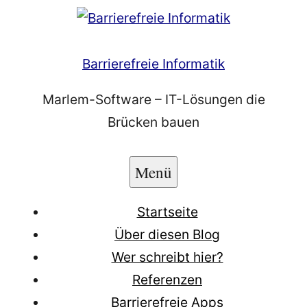
Zum
Inhalt
springen
Barrierefreie Informatik
Marlem-Software – IT-Lösungen die
Brücken bauen
Menü
Startseite
Über diesen Blog
Wer schreibt hier?
Referenzen
Barrierefreie Apps