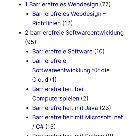
1 Barrierefreies Webdesign
(77)
Barrierefreies Webdesign –
Richtlinien
(12)
2 barrierefreie Softwareentwicklung
(95)
Barrierefreie Software
(10)
barrierefreie
Softwareentwicklung für die
Cloud
(1)
Barrierefreiheit bei
Computerspielen
(2)
Barrierefreiheit mit Java
(23)
Barrierefreiheit mit Microsoft .net
/ C#
(15)
Barrierefreiheit mit Python
(8)