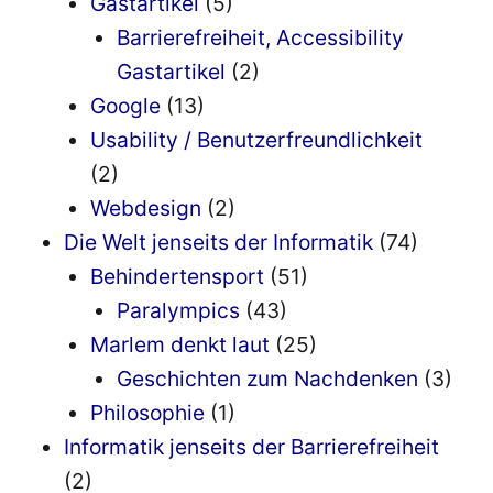
Gastartikel
(5)
Barrierefreiheit, Accessibility
Gastartikel
(2)
Google
(13)
Usability / Benutzerfreundlichkeit
(2)
Webdesign
(2)
Die Welt jenseits der Informatik
(74)
Behindertensport
(51)
Paralympics
(43)
Marlem denkt laut
(25)
Geschichten zum Nachdenken
(3)
Philosophie
(1)
Informatik jenseits der Barrierefreiheit
(2)