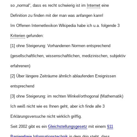
so „normal“, dass es recht schwierig ist im
Internet
eine
Definition zu finden mit der man was anfangen kann!
Im Offenen Internetlexikon Wikipedia habe ich u.a. folgende 3
Kriterien
gefunden:
[1] ohne Steigerung: Vorhandenen Normen entsprechend
(gesellschaftlichen, wissenschaftlichen, medizinischen, subjektiv
erfahrenen)
[2] Über längere Zeiträume ähnlich ablaufenden Ereignissen
entsprechend
[3] ohne Steigerung: im rechten Winkel/orthogonal (Mathematik)
Ich weiß nicht wie es Ihnen geht, aber ich finde alle 3
Erklärungsversuche nicht wirklich griffig.
Seit 2002 gibt es ein
Gleichstellungsgesetz
mit einem
§11
Barrierefreie Informationstechnik
in dem drin steht, dass