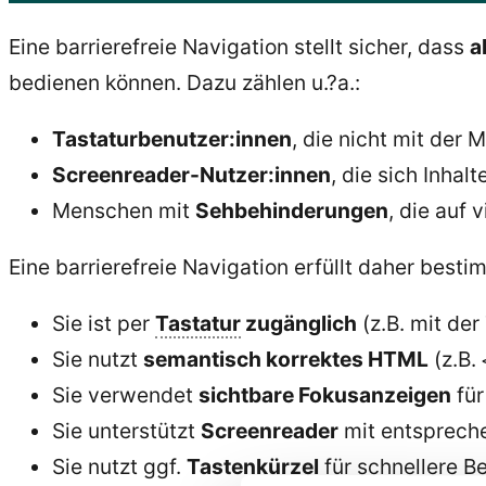
Eine barrierefreie Navigation stellt sicher, dass
a
bedienen können. Dazu zählen u.?a.:
Tastaturbenutzer:innen
, die nicht mit der
Screenreader-Nutzer:innen
, die sich Inhal
Menschen mit
Sehbehinderungen
, die auf
Eine barrierefreie Navigation erfüllt daher best
Sie ist per
Tastatur
zugänglich
(z.B. mit der
Sie nutzt
semantisch korrektes HTML
(z.B.
Sie verwendet
sichtbare Fokusanzeigen
für
Sie unterstützt
Screenreader
mit entsprec
Sie nutzt ggf.
Tastenkürzel
für schnellere B