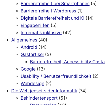
Barrierefreiheit bei Smartphones
(5)
Barrierefreiheit Wordpress
(1)
Digitale Barrierefreiheit und KI
(14)
Eingabehilfen
(5)
Informatik inklusive
(42)
Allgemeines
(40)
Android
(14)
Gastartikel
(5)
Barrierefreiheit, Accessibility Gasta
Google
(13)
Usability / Benutzerfreundlichkeit
(2)
Webdesign
(2)
Die Welt jenseits der Informatik
(74)
Behindertensport
(51)