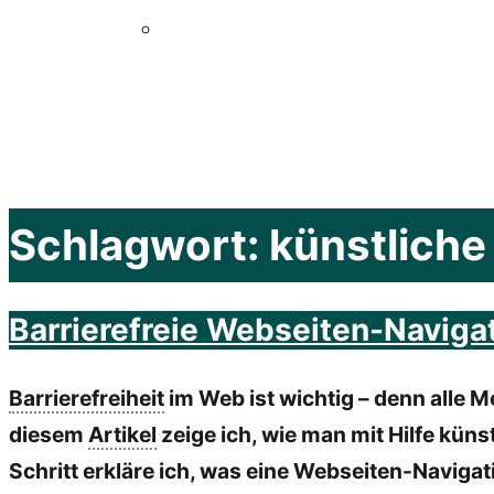
Schlagwort:
künstliche
Barrierefreie Webseiten-Navigat
Barrierefreiheit
im Web ist wichtig – denn alle 
diesem
Artikel
zeige ich, wie man mit Hilfe künst
Schritt erkläre ich, was eine Webseiten-Navigati