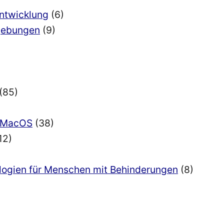
Entwicklung
(6)
mgebungen
(9)
(85)
nd MacOS
(38)
12)
ologien für Menschen mit Behinderungen
(8)