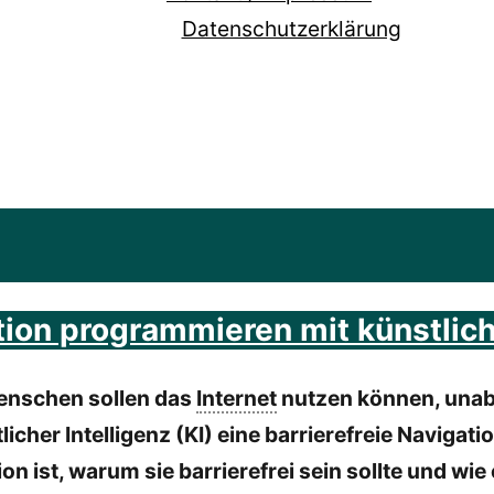
Datenschutzerklärung
ion programmieren mit künstlicher
Menschen sollen das
Internet
nutzen können, unab
licher Intelligenz (KI) eine barrierefreie Navigati
on ist, warum sie barrierefrei sein sollte und wi