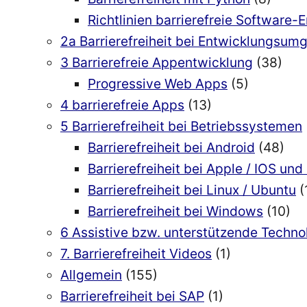
Richtlinien barrierefreie Software-
2a Barrierefreiheit bei Entwicklungsu
3 Barrierefreie Appentwicklung
(38)
Progressive Web Apps
(5)
4 barrierefreie Apps
(13)
5 Barrierefreiheit bei Betriebssystemen
Barrierefreiheit bei Android
(48)
Barrierefreiheit bei Apple / IOS u
Barrierefreiheit bei Linux / Ubuntu
(
Barrierefreiheit bei Windows
(10)
6 Assistive bzw. unterstützende Techn
7. Barrierefreiheit Videos
(1)
Allgemein
(155)
Barrierefreiheit bei SAP
(1)