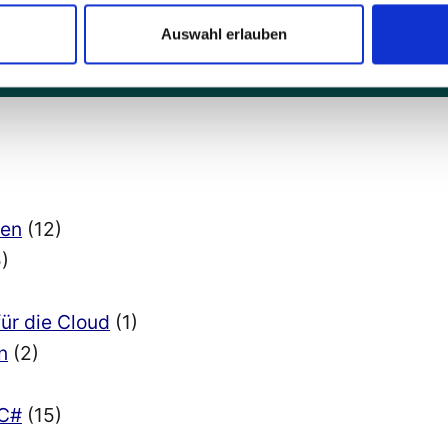
Auswahl erlauben
ien
(12)
)
für die Cloud
(1)
n
(2)
 C#
(15)