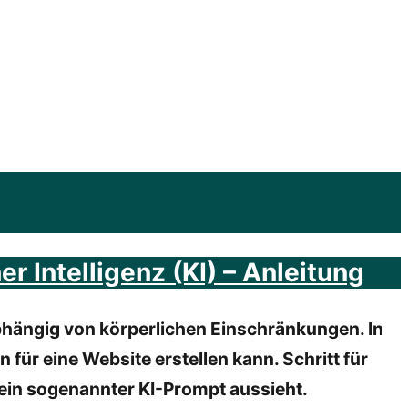
 Intelligenz (KI) – Anleitung
hängig von körperlichen Einschränkungen. In
on für eine Website erstellen kann. Schritt für
e ein sogenannter KI-Prompt aussieht.