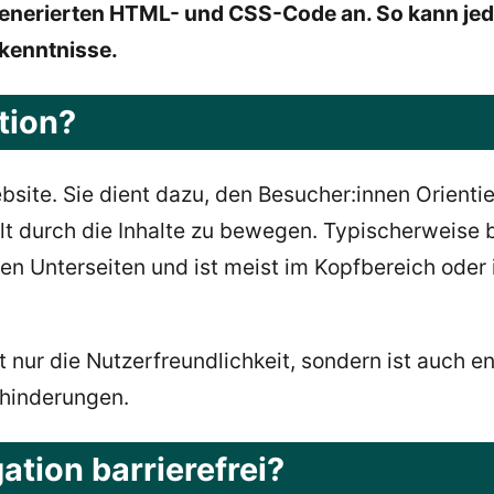
enerierten HTML- und CSS-Code an. So kann jede
kenntnisse.
tion?
ebsite. Sie dient dazu, den Besucher:innen Orient
lt durch die Inhalte zu bewegen. Typischerweise b
eren Unterseiten und ist meist im Kopfbereich oder 
t nur die Nutzerfreundlichkeit, sondern ist auch e
ehinderungen.
tion barrierefrei?