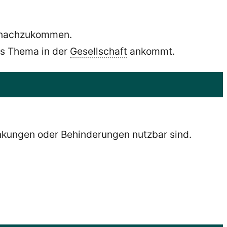
ng nachzukommen.
as Thema in der
Gesellschaft
ankommt.
änkungen oder Behinderungen nutzbar sind.