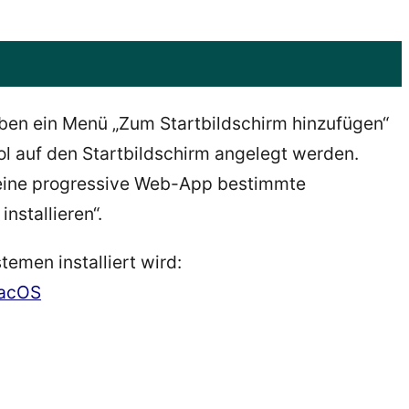
ben ein Menü „Zum Startbildschirm hinzufügen“
ol auf den Startbildschirm angelegt werden.
eine progressive Web-App bestimmte
nstallieren“.
emen installiert wird:
MacOS