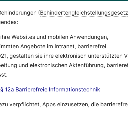
ehinderungen (
Behindertengleichstellungsgesetz
lgendes:
en ihre Websites und mobilen Anwendungen,
timmten Angebote im Intranet, barrierefrei.
21, gestalten sie ihre elektronisch unterstützten V
eitung und elektronischen Aktenführung, barriere
st.
 12a Barrierefreie Informationstechnik
azu verpflichtet, Apps einzusetzen, die barrieref