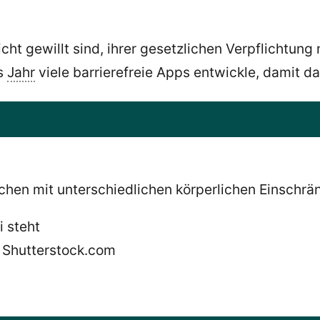
nicht gewillt sind, ihrer gesetzlichen Verpflichtu
es
Jahr
viele barrierefreie Apps entwickle, damit d
nschen mit unterschiedlichen körperlichen Einschr
/ Shutterstock.com