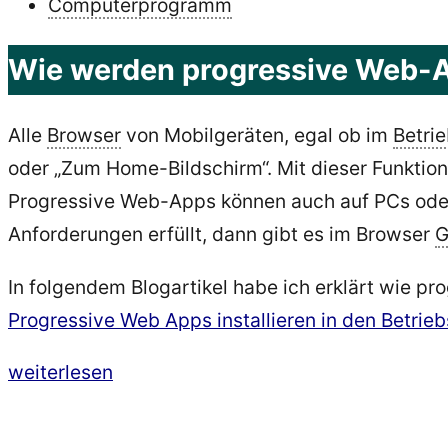
Computerprogramm
Wie werden progressive Web-Ap
Alle
Browser
von Mobilgeräten, egal ob im
Betri
oder „Zum Home-Bildschirm“. Mit dieser Funktion
Progressive Web-Apps können auch auf PCs ode
Anforderungen erfüllt, dann gibt es im Browser
G
In folgendem Blogartikel habe ich erklärt wie pr
Progressive Web Apps installieren in den Betr
„Barrierefreie
weiterlesen
Marlems
Reise