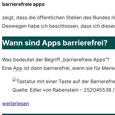
barrierefreie apps
zeigt, dass die öffentlichen Stellen des Bundes 
Deswegen habe ich beschlossen, dass ich dies
Wann sind Apps barrierefrei?
Was bedeutet der Begriff „barrierefreie Apps“?
Eine
App
ist dann barrierefrei, wenn sie für Me
Quelle: Edler von Rabenstein – 252045538 
„5
weiterlesen
barrierefreie