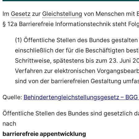
Im
Gesetz
zur
Gleichstellung
von Menschen mit B
§ 12a Barrierefreie Informationstechnik steht Fo
(1) Öffentliche Stellen des Bundes gestalt
einschließlich der für die Beschäftigten bes
Schrittweise, spätestens bis zum 23. Juni 20
Verfahren zur elektronischen Vorgangsbearb
sind von der barrierefreien Gestaltung umfas
Quelle:
Behindertengleichstellungsgesetz – BGG §
Öffentliche Stellen des Bundes sind gesetzlich d
nach
barrierefreie appentwicklung