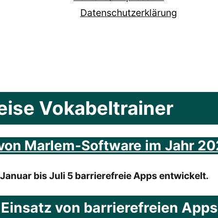
Datenschutzerklärung
ise Vokabeltrainer
t von Marlem-Software im Jahr 2
uar bis Juli 5 barrierefreie Apps entwickelt.
Einsatz von barrierefreien Apps