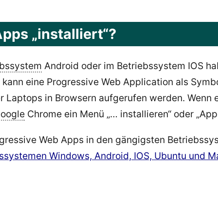
ps „installiert“?
ebssystem
Android oder im Betriebssystem IOS ha
 kann eine Progressive Web Application als Symb
r Laptops in Browsern aufgerufen werden. Wenn 
oogle
Chrome ein Menü „… installieren“ oder „App i
ogressive Web Apps in den gängigsten Betriebssyst
iebssystemen Windows, Android, IOS, Ubuntu und 