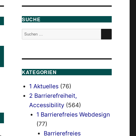
SUCHE
SUCHEN
Suchen
nach:
KATEGORIEN
1 Aktuelles
(76)
2 Barrierefreiheit,
Accessibility
(564)
1 Barrierefreies Webdesign
(77)
Barrierefreies