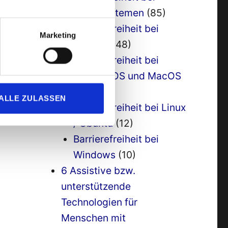
Betriebssystemen
(85)
Barrierefreiheit bei
Marketing
Android
(48)
Barrierefreiheit bei
Apple / IOS und MacOS
(38)
ALLE ZULASSEN
Barrierefreiheit bei Linux
/ Ubuntu
(12)
Barrierefreiheit bei
Windows
(10)
6 Assistive bzw.
unterstützende
Technologien für
Menschen mit