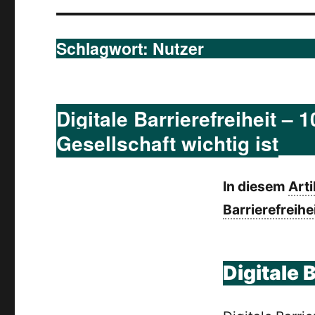
Schlagwort:
Nutzer
Digitale Barrierefreiheit –
Gesellschaft wichtig ist
In diesem
Arti
Barrierefreihe
Digitale B