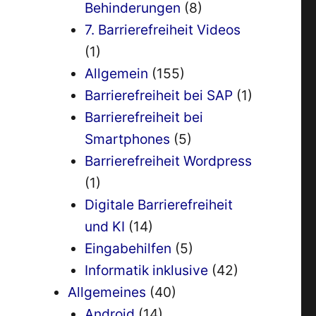
Behinderungen
(8)
7. Barrierefreiheit Videos
(1)
Allgemein
(155)
Barrierefreiheit bei SAP
(1)
Barrierefreiheit bei
Smartphones
(5)
Barrierefreiheit Wordpress
(1)
Digitale Barrierefreiheit
und KI
(14)
Eingabehilfen
(5)
Informatik inklusive
(42)
Allgemeines
(40)
Android
(14)