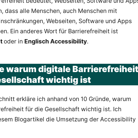
erefreiheit bedeutet, Webseiten, Software und App
en, dass alle Menschen, auch Menschen mit
Einschränkungen, Webseiten, Software und Apps
n. Ein anderes Wort für Barrierefreiheit ist
it
oder in
Englisch Accessibility
.
 warum digitale Barrierefreihei
esellschaft wichtig ist
chnitt erkläre ich anhand von 10 Gründe, warum
refreiheit für die Gesellschaft wichtig ist. Ich
esem Blogartikel die Umsetzung der Accessibility