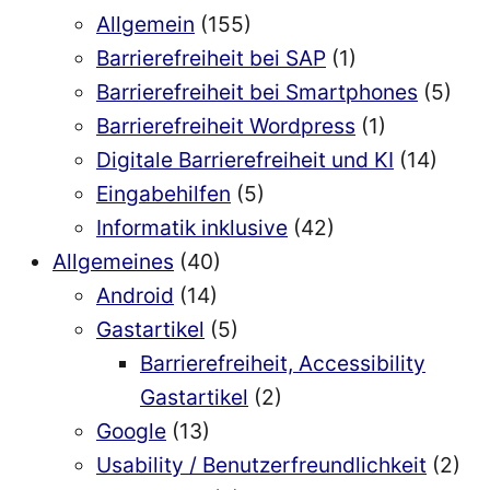
Allgemein
(155)
Barrierefreiheit bei SAP
(1)
Barrierefreiheit bei Smartphones
(5)
Barrierefreiheit Wordpress
(1)
Digitale Barrierefreiheit und KI
(14)
Eingabehilfen
(5)
Informatik inklusive
(42)
Allgemeines
(40)
Android
(14)
Gastartikel
(5)
Barrierefreiheit, Accessibility
Gastartikel
(2)
Google
(13)
Usability / Benutzerfreundlichkeit
(2)