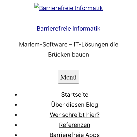
Zum
Inhalt
springen
Barrierefreie Informatik
Marlem-Software – IT-Lösungen die
Brücken bauen
Menü
Startseite
Über diesen Blog
Wer schreibt hier?
Referenzen
Barrierefreie Apps