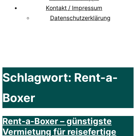
Kontakt / Impressum
Datenschutzerklärung
Schlagwort:
Rent-a-
Boxer
Rent-a-Boxer – günstigste
Vermietung für reisefertige