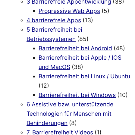
3 Barrierefreie Appentwicklung
(38)
Progressive Web Apps
(5)
4 barrierefreie Apps
(13)
5 Barrierefreiheit bei
Betriebssystemen
(85)
Barrierefreiheit bei Android
(48)
Barrierefreiheit bei Apple / IOS
und MacOS
(38)
Barrierefreiheit bei Linux / Ubuntu
(12)
Barrierefreiheit bei Windows
(10)
6 Assistive bzw. unterstützende
Technologien für Menschen mit
Behinderungen
(8)
7. Barrierefreiheit Videos
(1)