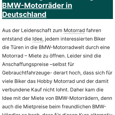
BMW-Motorräder in
Deutschland
Aus der Leidenschaft zum
Motorrad
fahren
entstand die
Idee
, jedem interessierten Biker
die Türen in die BMW-Motorradwelt durch eine
Motorrad – Miete zu öffnen. Leider sind die
Anschaffungspreise –selbst für
Gebrauchtfahrzeuge- derart hoch, dass sich für
viele Biker das Hobby Motorrad und der damit
verbundene Kauf nicht lohnt. Daher kam die
Idee mit der Miete von BMW-Motorrädern, denn
auch die Mietpreise beim freundlichen BMW-
Händler so hoch, dass für diesen Kurs alternativ