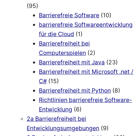
(95)
Barrierefreie Software
(10)
barrierefreie Softwareentwicklung
für die Cloud
(1)
Barrierefreiheit bei
Computerspielen
(2)
Barrierefreiheit mit Java
(23)
Barrierefreiheit mit Microsoft .net /
C#
(15)
Barrierefreiheit mit Python
(8)
Richtlinien barrierefreie Software-
Entwicklung
(6)
2a Barrierefreiheit bei
Entwicklungsumgebungen
(9)