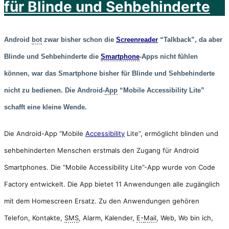
für Blinde und Sehbehinderte
Android
bot
zwar bisher schon die
Screenreader
“Talkback”, da aber
Blinde und Sehbehinderte die
Smartphone
-Apps nicht fühlen
können, war das Smartphone bisher für Blinde und Sehbehinderte
nicht zu bedienen. Die Android-
App
“Mobile Accessibility Lite”
schafft eine kleine Wende.
Die Android-App “Mobile
Accessibility
Lite”, ermöglicht blinden und
sehbehinderten Menschen erstmals den Zugang für Android
Smartphones. Die “Mobile Accessibility Lite”-App wurde von Code
Factory entwickelt. Die App bietet 11 Anwendungen alle zugänglich
mit dem Homescreen Ersatz. Zu den Anwendungen gehören
Telefon, Kontakte,
SMS
, Alarm, Kalender,
E-
Mail
, Web, Wo bin ich,