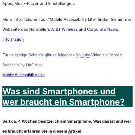
Apps,
Musik
-Player und Einstellungen.
Mehr Informationen zur “Mobile Accessibility Lite” finden Sie auf der
Webseite
des Herstellers
AT&T Wireless and Corporate News,
Information
Für neugierige Sehende gibt es folgendes
Youtube
-Video zur “Mobile
Accessibility Lite”-App:
Mobile Accessibility Lite
Was sind Smartphones und
wer braucht ein Smartphone?
Seit ca. 4 Wochen besitze ich ein Smartphone. Was das ist und wer
es braucht erfahren Sie in diesem
Artikel
.