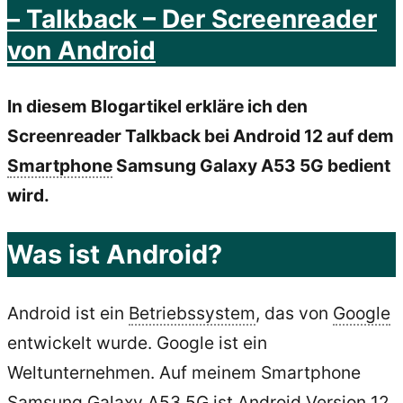
– Talkback – Der Screenreader
von Android
In diesem Blogartikel erkläre ich den
Screenreader Talkback bei Android 12 auf dem
Smartphone
Samsung Galaxy A53 5G bedient
wird.
Was ist Android?
Android ist ein
Betriebssystem
, das von
Google
entwickelt wurde. Google ist ein
Weltunternehmen. Auf meinem Smartphone
Samsung Galaxy A53 5G ist Android Version 12