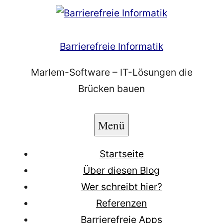
Zum
Inhalt
springen
Barrierefreie Informatik
Marlem-Software – IT-Lösungen die
Brücken bauen
Menü
Startseite
Über diesen Blog
Wer schreibt hier?
Referenzen
Barrierefreie Apps