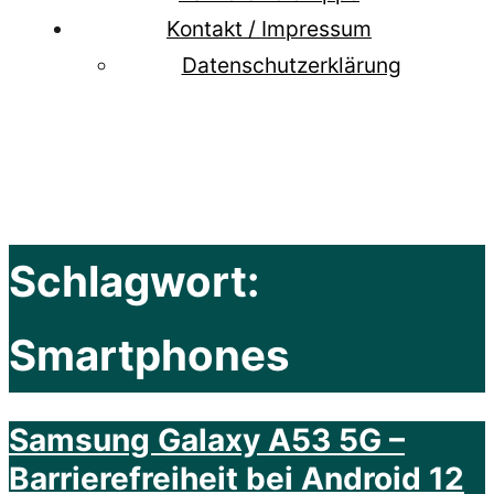
Kontakt / Impressum
Datenschutzerklärung
Schlagwort:
Smartphones
Samsung Galaxy A53 5G –
Barrierefreiheit bei Android 12