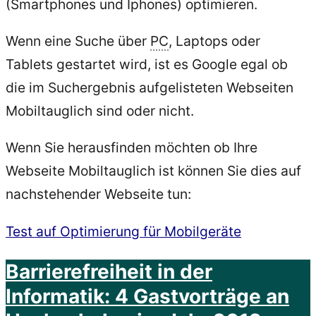
(Smartphones und Iphones) optimieren.
von
Wenn eine Suche über
PC
, Laptops oder
Android“
Tablets gestartet wird, ist es Google egal ob
die im Suchergebnis aufgelisteten Webseiten
Mobiltauglich sind oder nicht.
Wenn Sie herausfinden möchten ob Ihre
Webseite Mobiltauglich ist können Sie dies auf
nachstehender Webseite tun:
Test auf Optimierung für Mobilgeräte
Barrierefreiheit in der
Informatik: 4 Gastvorträge an