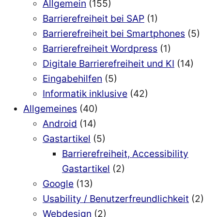
Allgemein
(155)
Barrierefreiheit bei SAP
(1)
Barrierefreiheit bei Smartphones
(5)
Barrierefreiheit Wordpress
(1)
Digitale Barrierefreiheit und KI
(14)
Eingabehilfen
(5)
Informatik inklusive
(42)
Allgemeines
(40)
Android
(14)
Gastartikel
(5)
Barrierefreiheit, Accessibility
Gastartikel
(2)
Google
(13)
Usability / Benutzerfreundlichkeit
(2)
Webdesign
(2)