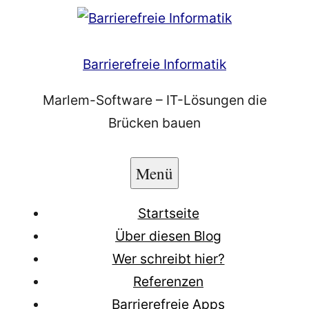
Zum
Inhalt
springen
Barrierefreie Informatik
Marlem-Software – IT-Lösungen die
Brücken bauen
Menü
Startseite
Über diesen Blog
Wer schreibt hier?
Referenzen
Barrierefreie Apps