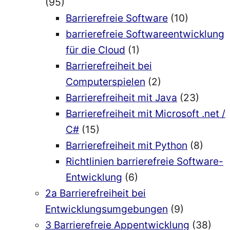
(95)
Barrierefreie Software
(10)
barrierefreie Softwareentwicklung
für die Cloud
(1)
Barrierefreiheit bei
Computerspielen
(2)
Barrierefreiheit mit Java
(23)
Barrierefreiheit mit Microsoft .net /
C#
(15)
Barrierefreiheit mit Python
(8)
Richtlinien barrierefreie Software-
Entwicklung
(6)
2a Barrierefreiheit bei
Entwicklungsumgebungen
(9)
3 Barrierefreie Appentwicklung
(38)