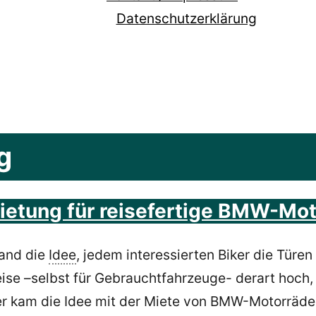
Datenschutzerklärung
g
ietung für reisefertige BMW-Mot
tand die
Idee
, jedem interessierten Biker die Tür
eise –selbst für Gebrauchtfahrzeuge- derart hoch,
er kam die Idee mit der Miete von BMW-Motorräder