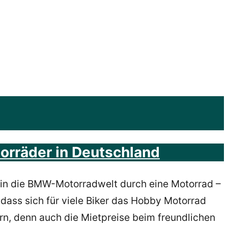
orräder in Deutschland
en in die BMW-Motorradwelt durch eine Motorrad –
 dass sich für viele Biker das Hobby Motorrad
n, denn auch die Mietpreise beim freundlichen