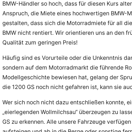
BMW-Händler so hoch, dass für diesen Kurs alter
Anspruch, die Miete eines hochwertigen BMW-Mot
gestalten, dass sich die Motorradmiete für all d
BMW nicht rentiert. Wir orientieren uns an den 
Qualität zum geringen Preis!
Häufig sind es Vorurteile oder die Unkenntnis d
sondern auf dem Motorradmarkt die führende Roll
Modellgeschichte bewiesen hat, gelang der Spru
die 1200 GS noch nicht gefahren ist, kann sie auc
Wer sich noch nicht dazu entschließen konnte, 
„eierlegenden Wollmilchsau“ überzeugen zu lasse
GS zu erkennen. Alle unsere Fahrzeuge verfügen
aufsteigen und ab in die Berge oder sonstige fer