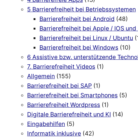
5 Barrierefreiheit bei Betriebssystemen
Barrierefreiheit bei Android
(48)
Barrierefreiheit bei Apple / IOS u
Barrierefreiheit bei Linux / Ubuntu
(
Barrierefreiheit bei Windows
(10)
6 Assistive bzw. unterstützende Techn
7. Barrierefreiheit Videos
(1)
Allgemein
(155)
Barrierefreiheit bei SAP
(1)
Barrierefreiheit bei Smartphones
(5)
Barrierefreiheit Wordpress
(1)
Digitale Barrierefreiheit und KI
(14)
Eingabehilfen
(5)
Informatik inklusive
(42)