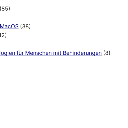
(85)
nd MacOS
(38)
12)
ologien für Menschen mit Behinderungen
(8)