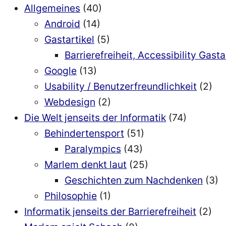
Allgemeines
(40)
Android
(14)
Gastartikel
(5)
Barrierefreiheit, Accessibility Gasta
Google
(13)
Usability / Benutzerfreundlichkeit
(2)
Webdesign
(2)
Die Welt jenseits der Informatik
(74)
Behindertensport
(51)
Paralympics
(43)
Marlem denkt laut
(25)
Geschichten zum Nachdenken
(3)
Philosophie
(1)
Informatik jenseits der Barrierefreiheit
(2)