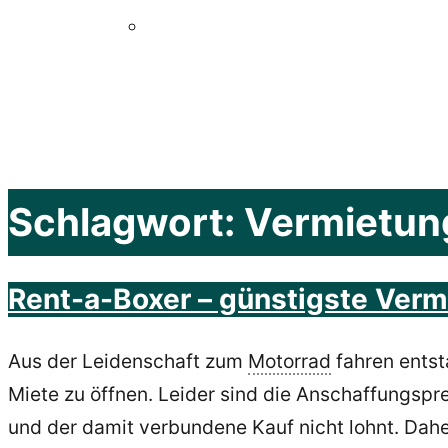
Schlagwort:
Vermietun
Rent-a-Boxer – günstigste Verm
Aus der Leidenschaft zum
Motorrad
fahren ents
Miete zu öffnen. Leider sind die Anschaffungspr
und der damit verbundene Kauf nicht lohnt. Dah