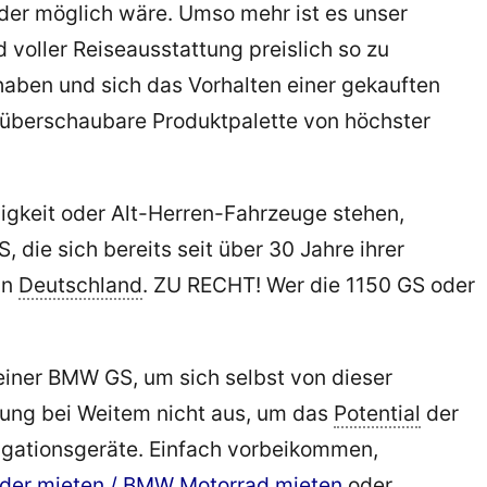
nder möglich wäre. Umso mehr ist es unser
voller Reiseausstattung preislich so zu
aben und sich das Vorhalten einer gekauften
: überschaubare Produktpalette von höchster
igkeit oder Alt-Herren-Fahrzeuge stehen,
ie sich bereits seit über 30 Jahre ihrer
in
Deutschland
. ZU RECHT! Wer die 1150 GS oder
einer BMW GS, um sich selbst von dieser
hrung bei Weitem nicht aus, um das
Potential
der
igationsgeräte. Einfach vorbeikommen,
äder mieten / BMW Motorrad mieten
oder