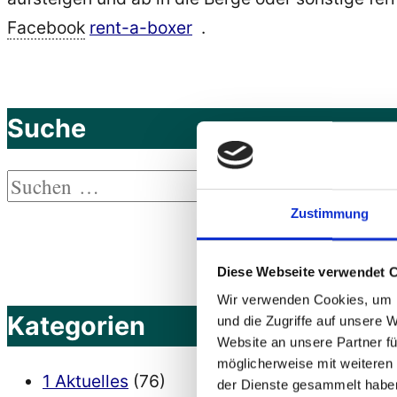
Facebook
rent-a-boxer
.
Suche
Suchen
Suchen
nach:
Zustimmung
Diese Webseite verwendet 
Wir verwenden Cookies, um I
Kategorien
und die Zugriffe auf unsere 
Website an unsere Partner fü
möglicherweise mit weiteren
1 Aktuelles
(76)
der Dienste gesammelt habe