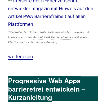
Titelseite der IT-Fachzeitschrift entwickler magazin mit
Hinweis auf den
Artikel
PWA
Barrierefreiheit
auf allen
Plattformen (=Betriebssystemen)
„Barrierefreie Appentwicklung als Progressi
weiterlesen
Progressive Web Apps
barrierefrei entwickeln –
Kurzanleitung