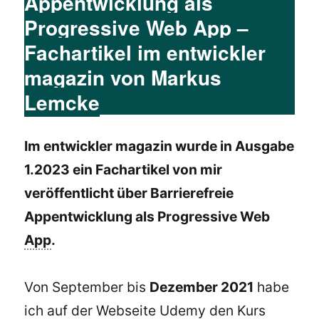
Appentwicklung als
Progressive Web App –
Fachartikel im entwickler
magazin von Markus
Lemcke
Im entwickler magazin wurde in Ausgabe
1.2023 ein Fachartikel von mir
veröffentlicht über Barrierefreie
Appentwicklung als Progressive Web
App
.
Von September bis
Dezember 2021
habe
ich auf der
Webseite
Udemy den Kurs