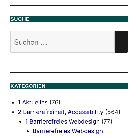
SUCHE
Suchen
SU
nach:
KATEGORIEN
1 Aktuelles
(76)
2 Barrierefreiheit, Accessibility
(564)
1 Barrierefreies Webdesign
(77)
Barrierefreies Webdesign –