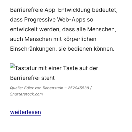
Barrierefreie App-Entwicklung bedeutet,
dass Progressive Web-Apps so
entwickelt werden, dass alle Menschen,
auch Menschen mit körperlichen
Einschränkungen, sie bedienen können.
Quelle: Edler von Rabenstein – 252045538 /
Shutterstock.com
„Barrierefreie Appentwicklung: 10 Tipps für 
weiterlesen