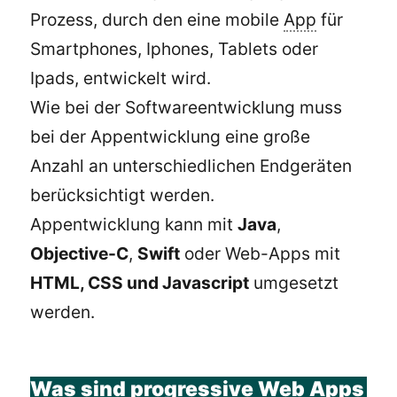
Prozess, durch den eine mobile
App
für
Smartphones, Iphones, Tablets oder
Ipads, entwickelt wird.
Wie bei der Softwareentwicklung muss
bei der Appentwicklung eine große
Anzahl an unterschiedlichen Endgeräten
berücksichtigt werden.
Appentwicklung kann mit
Java
,
Objective-C
,
Swift
oder Web-Apps mit
HTML, CSS und Javascript
umgesetzt
werden.
Was sind progressive Web Apps