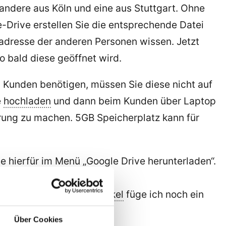
 andere aus Köln und eine aus Stuttgart. Ohne
-Drive erstellen Sie die entsprechende Datei
ladresse der anderen Personen wissen. Jetzt
o bald diese geöffnet wird.
 Kunden benötigen, müssen Sie diese nicht auf
e
hochladen
und dann beim Kunden über Laptop
ung zu machen. 5GB Speicherplatz kann für
Sie hierfür im Menü „Google Drive herunterladen“.
pieren.
 Zum Abschluss dieses
Artikel
füge ich noch ein
Über Cookies