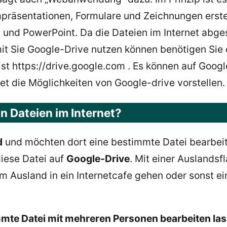
rmpräsentationen, Formulare und Zeichnungen erst
el und PowerPoint. Da die Dateien im Internet ab
t Sie Google-Drive nutzen können benötigen Sie e
st https://drive.google.com . Es können auf Googl
et die Möglichkeiten von Google-drive vorstellen.
n Dateien im Internet?
d
und möchten dort eine bestimmte Datei bearbeite
iese Datei auf
Google-Drive
. Mit einer Auslands
im Ausland in ein Internetcafe gehen oder sonst 
mmte Datei mit mehreren Personen bearbeiten la