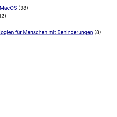
nd MacOS
(38)
12)
ologien für Menschen mit Behinderungen
(8)