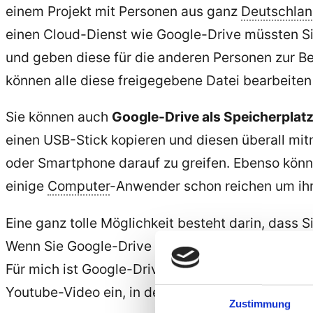
einem Projekt mit Personen aus ganz
Deutschla
einen Cloud-Dienst wie Google-Drive müssten Sie
und geben diese für die anderen Personen zur Be
können alle diese freigegebene Datei bearbeiten
Sie können auch
Google-Drive als Speicherplat
einen USB-Stick kopieren und diesen überall mi
oder Smartphone darauf zu greifen. Ebenso kön
einige
Computer
-Anwender schon reichen um ihr
Eine ganz tolle Möglichkeit besteht darin, dass S
Wenn Sie Google-Drive installiert haben, können 
Für mich ist Google-Drive eine ganz tolle Sache
Youtube-Video ein, in dem die Hauptmöglichkeit
Zustimmung