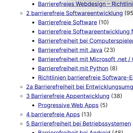
Barrierefreies Webdesign – Richtlin
2 barrierefreie Softwareentwicklung
(95
Barrierefreie Software
(10)
barrierefreie Softwareentwicklung 
Barrierefreiheit bei Computerspiele
Barrierefreiheit mit Java
(23)
Barrierefreiheit mit Microsoft .net /
Barrierefreiheit mit Python
(8)
Richtlinien barrierefreie Software-
2a Barrierefreiheit bei Entwicklungsu
3 Barrierefreie Appentwicklung
(38)
Progressive Web Apps
(5)
4 barrierefreie Apps
(13)
5 Barrierefreiheit bei Betriebssystemen
Barrierefreiheit bei Android
(48)