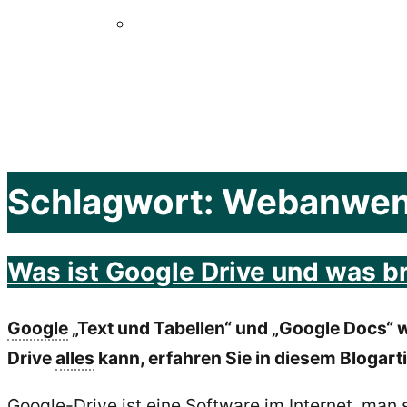
Schlagwort:
Webanwen
Was ist Google Drive und was br
Google
„Text und Tabellen“ und „Google Docs“ w
Drive
alles
kann, erfahren Sie in diesem Blogarti
Google-Drive ist eine Software im
Internet
, man 