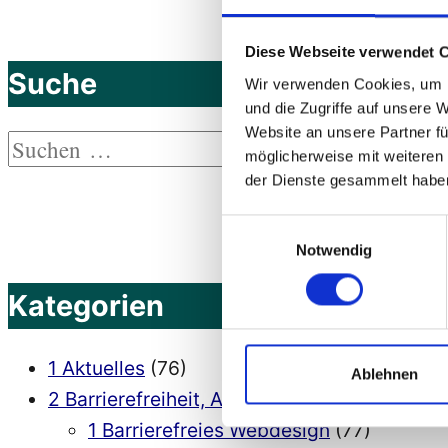
Diese Webseite verwendet 
Suche
Wir verwenden Cookies, um I
und die Zugriffe auf unsere 
Website an unsere Partner fü
Suchen
möglicherweise mit weiteren
Suchen
nach:
der Dienste gesammelt habe
Einwilligungsauswahl
Notwendig
Kategorien
1 Aktuelles
(76)
Ablehnen
2 Barrierefreiheit, Accessibility
(564)
1 Barrierefreies Webdesign
(77)