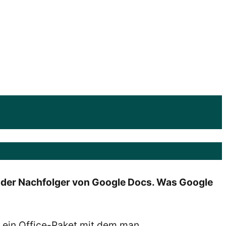
st der Nachfolger von Google Docs. Was Google
s ein Office-Paket mit dem man