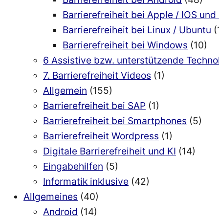
Barrierefreiheit bei Apple / IOS u
Barrierefreiheit bei Linux / Ubuntu
(
Barrierefreiheit bei Windows
(10)
6 Assistive bzw. unterstützende Techn
7. Barrierefreiheit Videos
(1)
Allgemein
(155)
Barrierefreiheit bei SAP
(1)
Barrierefreiheit bei Smartphones
(5)
Barrierefreiheit Wordpress
(1)
Digitale Barrierefreiheit und KI
(14)
Eingabehilfen
(5)
Informatik inklusive
(42)
Allgemeines
(40)
Android
(14)