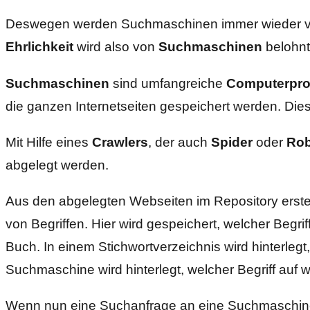
Deswegen werden Suchmaschinen immer wieder verb
Ehrlichkeit
wird also von
Suchmaschinen
belohnt
Suchmaschinen
sind umfangreiche
Computerpr
die ganzen Internetseiten gespeichert werden. Die
Mit Hilfe eines
Crawlers
, der auch
Spider
oder
Rob
abgelegt werden.
Aus den abgelegten Webseiten im Repository erstell
von Begriffen. Hier wird gespeichert, welcher Begri
Buch. In einem Stichwortverzeichnis wird hinterleg
Suchmaschine wird hinterlegt, welcher Begriff auf 
Wenn nun eine Suchanfrage an eine Suchmaschine g