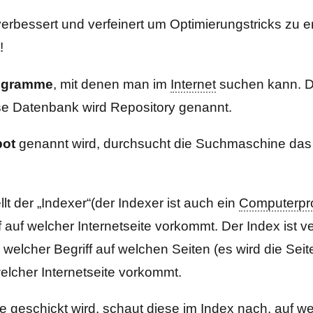
essert und verfeinert um Optimierungstricks zu 
!
ogramme
, mit denen man im
Internet
suchen kann. D
se Datenbank wird Repository genannt.
ot
genannt wird, durchsucht die Suchmaschine das 
t der „Indexer“(der Indexer ist auch ein
Computerp
ff auf welcher Internetseite vorkommt. Der Index ist 
t, welcher Begriff auf welchen Seiten (es wird die 
welcher Internetseite vorkommt.
eschickt wird, schaut diese im Index nach, auf wel