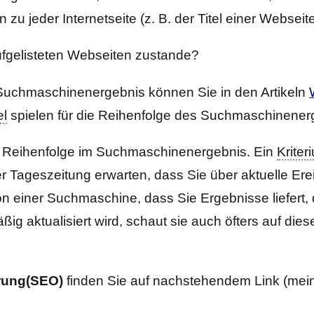
 zu jeder Internetseite (z. B. der Titel einer Webseit
aufgelisteten Webseiten zustande?
 Suchmaschinenergebnis können Sie in den Artikeln
el
spielen für die Reihenfolge des Suchmaschinenerg
die Reihenfolge im Suchmaschinenergebnis. Ein
Kriter
r Tageszeitung erwarten, dass Sie über aktuelle Erei
n einer Suchmaschine, dass Sie Ergebnisse liefert, d
ig aktualisiert wird, schaut sie auch öfters auf di
rung(SEO)
finden Sie auf nachstehendem Link (mein