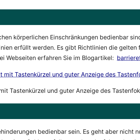
hen körperlichen Einschränkungen bedienbar sind,
ien erfüllt werden. Es gibt Richtlinien die gelten 
ei Webseiten erfahren Sie im Blogartikel:
barrier
et mit Tastenkürzel und guter Anzeige des Tastenfo
inderungen bedienbar sein. Es geht aber nicht n