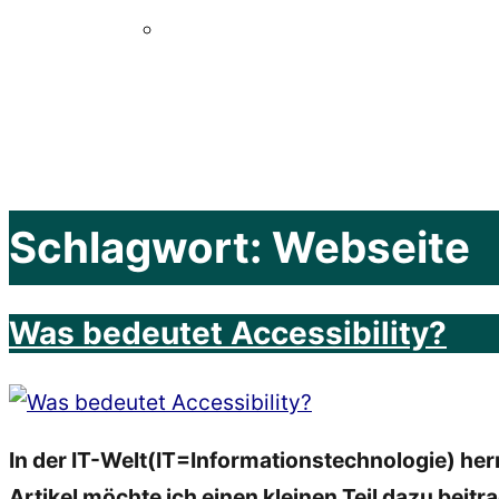
Schlagwort:
Webseite
Was bedeutet Accessibility?
In der IT-Welt(IT=Informationstechnologie) herr
Artikel
möchte ich einen kleinen Teil dazu beitr