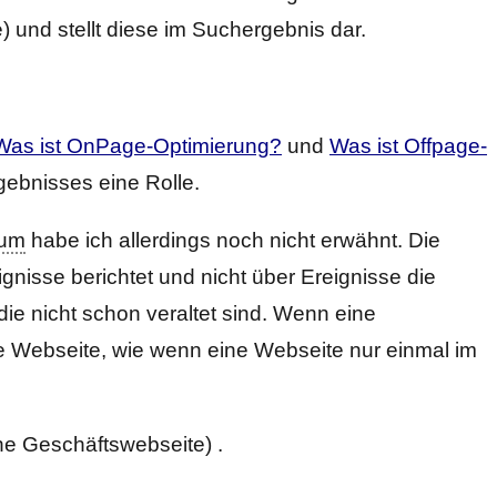
e) und stellt diese im Suchergebnis dar.
Was ist OnPage-Optimierung?
und
Was ist Offpage-
ebnisses eine Rolle.
ium
habe ich allerdings noch nicht erwähnt. Die
gnisse berichtet und nicht über Ereignisse die
ie nicht schon veraltet sind. Wenn eine
ese Webseite, wie wenn eine Webseite nur einmal im
e Geschäftswebseite) .