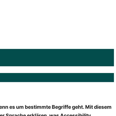
enn es um bestimmte Begriffe geht. Mit diesem
er Sprache erklären, was Accessibility