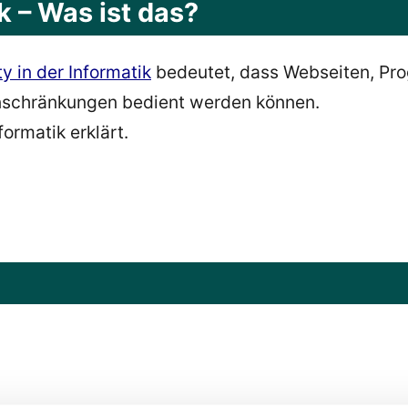
ik – Was ist das?
ty in der Informatik
bedeutet, dass Webseiten, Pro
inschränkungen bedient werden können.
formatik erklärt.