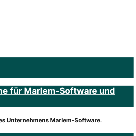
ume für Marlem-Software und
des Unternehmens Marlem-Software.