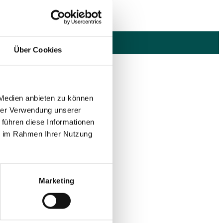
Über Cookies
 Medien anbieten zu können
hrer Verwendung unserer
 führen diese Informationen
ie im Rahmen Ihrer Nutzung
Marketing