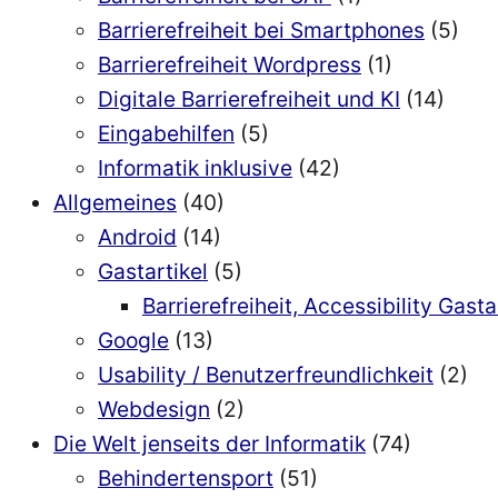
Barrierefreiheit bei Smartphones
(5)
Barrierefreiheit Wordpress
(1)
Digitale Barrierefreiheit und KI
(14)
Eingabehilfen
(5)
Informatik inklusive
(42)
Allgemeines
(40)
Android
(14)
Gastartikel
(5)
Barrierefreiheit, Accessibility Gasta
Google
(13)
Usability / Benutzerfreundlichkeit
(2)
Webdesign
(2)
Die Welt jenseits der Informatik
(74)
Behindertensport
(51)