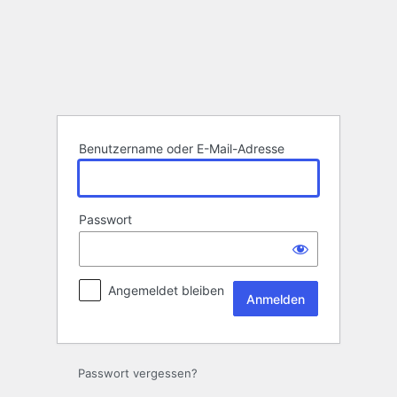
Anmelden
Benutzername oder E-Mail-Adresse
Passwort
Angemeldet bleiben
Passwort vergessen?