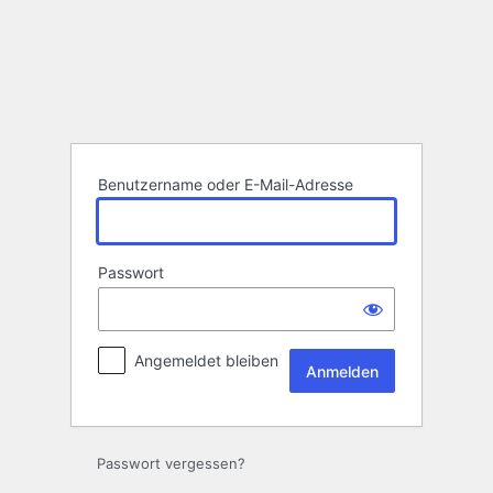
Anmelden
Benutzername oder E-Mail-Adresse
Passwort
Angemeldet bleiben
Passwort vergessen?