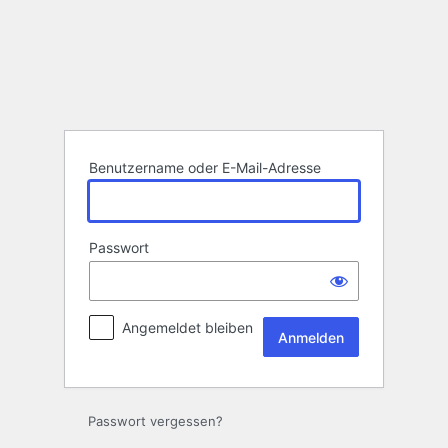
Anmelden
Benutzername oder E-Mail-Adresse
Passwort
Angemeldet bleiben
Passwort vergessen?