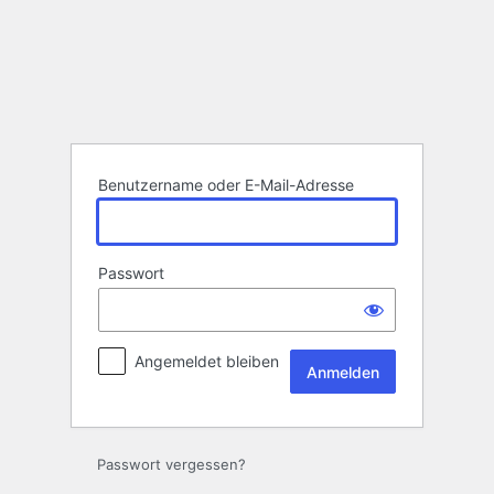
Anmelden
Benutzername oder E-Mail-Adresse
Passwort
Angemeldet bleiben
Passwort vergessen?