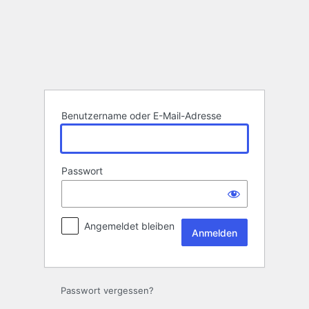
Anmelden
Benutzername oder E-Mail-Adresse
Passwort
Angemeldet bleiben
Passwort vergessen?