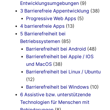
Entwicklungsumgebungen
(9)
3 Barrierefreie Appentwicklung
(38)
Progressive Web Apps
(5)
4 barrierefreie Apps
(13)
5 Barrierefreiheit bei
Betriebssystemen
(85)
Barrierefreiheit bei Android
(48)
Barrierefreiheit bei Apple / IOS
und MacOS
(38)
Barrierefreiheit bei Linux / Ubuntu
(12)
Barrierefreiheit bei Windows
(10)
6 Assistive bzw. unterstützende
Technologien für Menschen mit
Behinderungen
(8)