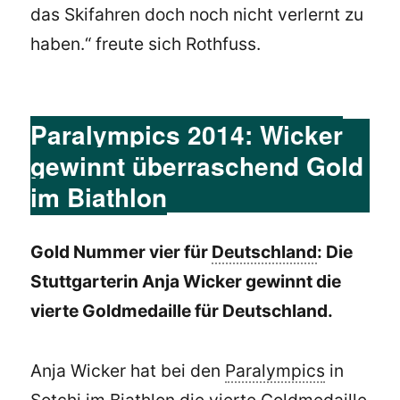
das Skifahren doch noch nicht verlernt zu
haben.“ freute sich Rothfuss.
Paralympics 2014: Wicker
gewinnt überraschend Gold
im Biathlon
Gold Nummer vier für
Deutschland
: Die
Stuttgarterin Anja Wicker gewinnt die
vierte Goldmedaille für Deutschland.
Anja Wicker hat bei den
Paralympics
in
Sotchi im Biathlon die vierte Goldmedaille