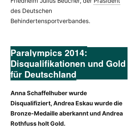
Friedhelm Julius Beucher, der
Präsident
des Deutschen
Behindertensportverbandes.
Paralympics 2014:
Disqualifikationen und Gold
für Deutschland
Anna Schaffelhuber wurde
Disqualifiziert, Andrea Eskau wurde die
Bronze-Medaille aberkannt und Andrea
Rothfuss holt Gold.