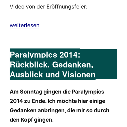
Video von der Eröffnungsfeier:
„Paralympics 2024 in Paris: Alle Infos, Termi
weiterlesen
Paralympics 2014:
Rückblick, Gedanken,
Ausblick und Visionen
Am Sonntag gingen die Paralympics
2014 zu Ende. Ich möchte hier einige
Gedanken anbringen, die mir so durch
den Kopf gingen.