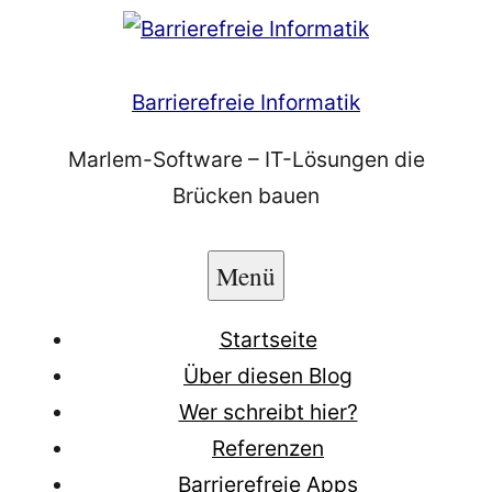
Zum
Inhalt
springen
Barrierefreie Informatik
Marlem-Software – IT-Lösungen die
Brücken bauen
Menü
Startseite
Über diesen Blog
Wer schreibt hier?
Referenzen
Barrierefreie Apps