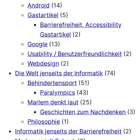
Android
(14)
Gastartikel
(5)
Barrierefreiheit, Accessibility
Gastartikel
(2)
Google
(13)
Usability / Benutzerfreundlichkeit
(2)
Webdesign
(2)
Die Welt jenseits der Informatik
(74)
Behindertensport
(51)
Paralympics
(43)
Marlem denkt laut
(25)
Geschichten zum Nachdenken
(3)
Philosophie
(1)
Informatik jenseits der Barrierefreiheit
(2)