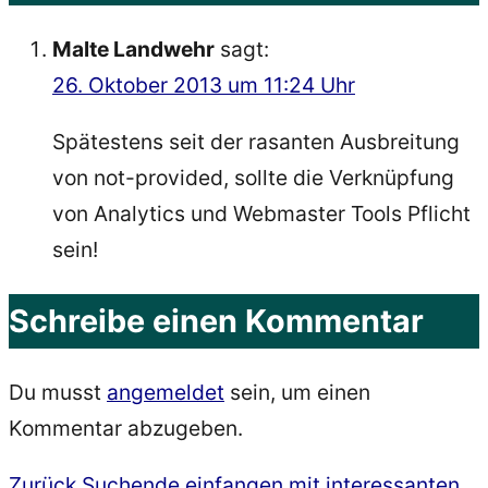
Malte Landwehr
sagt:
26. Oktober 2013 um 11:24 Uhr
Spätestens seit der rasanten Ausbreitung
von not-provided, sollte die Verknüpfung
von Analytics und Webmaster Tools Pflicht
sein!
Schreibe einen Kommentar
Du musst
angemeldet
sein, um einen
Kommentar abzugeben.
Vorheriger
Zurück
Suchende einfangen mit interessanten