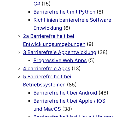
C#
(15)
Barrierefreiheit mit Python
(8)
Richtlinien barrierefreie Software-
Entwicklung
(6)
2a Barrierefreiheit bei
Entwicklungsumgebungen
(9)
3 Barrierefreie Appentwicklung
(38)
Progressive Web Apps
(5)
4 barrierefreie Apps
(13)
5 Barrierefreiheit bei
Betriebssystemen
(85)
Barrierefreiheit bei Android
(48)
Barrierefreiheit bei Apple / IOS
und MacOS
(38)