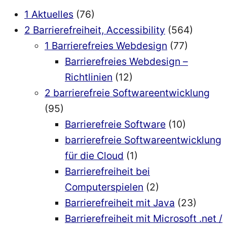
1 Aktuelles
(76)
2 Barrierefreiheit, Accessibility
(564)
1 Barrierefreies Webdesign
(77)
Barrierefreies Webdesign –
Richtlinien
(12)
2 barrierefreie Softwareentwicklung
(95)
Barrierefreie Software
(10)
barrierefreie Softwareentwicklung
für die Cloud
(1)
Barrierefreiheit bei
Computerspielen
(2)
Barrierefreiheit mit Java
(23)
Barrierefreiheit mit Microsoft .net /