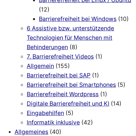
Barrierefreiheit bei Linux / Ubuntu
(12)
Barrierefreiheit bei Windows
(10)
6 Assistive bzw. unterstützende
Technologien für Menschen mit
Behinderungen
(8)
7. Barrierefreiheit Videos
(1)
Allgemein
(155)
Barrierefreiheit bei SAP
(1)
Barrierefreiheit bei Smartphones
(5)
Barrierefreiheit Wordpress
(1)
Digitale Barrierefreiheit und KI
(14)
Eingabehilfen
(5)
Informatik inklusive
(42)
Allgemeines
(40)