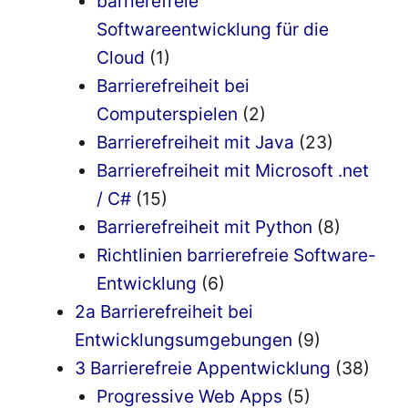
barrierefreie
Softwareentwicklung für die
Cloud
(1)
Barrierefreiheit bei
Computerspielen
(2)
Barrierefreiheit mit Java
(23)
Barrierefreiheit mit Microsoft .net
/ C#
(15)
Barrierefreiheit mit Python
(8)
Richtlinien barrierefreie Software-
Entwicklung
(6)
2a Barrierefreiheit bei
Entwicklungsumgebungen
(9)
3 Barrierefreie Appentwicklung
(38)
Progressive Web Apps
(5)