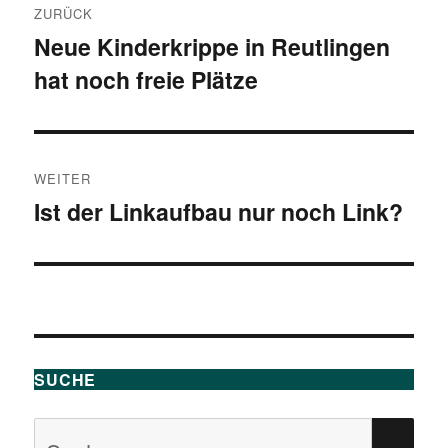
ZURÜCK
Neue Kinderkrippe in Reutlingen
Vorheriger
hat noch freie Plätze
Beitrag:
WEITER
Ist der Linkaufbau nur noch Link?
Nächster
Beitrag:
SUCHE
Suchen