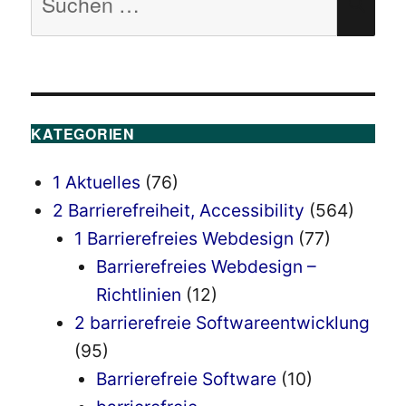
SU
nach:
KATEGORIEN
1 Aktuelles
(76)
2 Barrierefreiheit, Accessibility
(564)
1 Barrierefreies Webdesign
(77)
Barrierefreies Webdesign –
Richtlinien
(12)
2 barrierefreie Softwareentwicklung
(95)
Barrierefreie Software
(10)