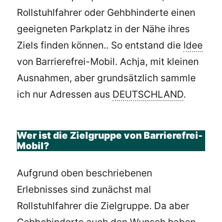
Rollstuhlfahrer oder Gehbhinderte einen
geeigneten Parkplatz in der Nähe ihres
Ziels finden können.. So entstand die
Idee
von Barrierefrei-Mobil. Achja, mit kleinen
Ausnahmen, aber grundsätzlich sammle
ich nur Adressen aus
DEUTSCHLAND
.
Wer ist die Zielgruppe von Barrierefrei-
Mobil?
Aufgrund oben beschriebenen
Erlebnisses sind zunächst mal
Rollstuhlfahrer die Zielgruppe. Da aber
Gehbehinderte auch den Wunsch haben