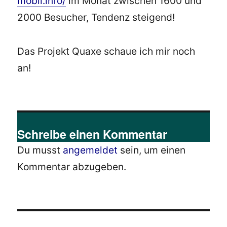
mobil.info/
im Monat zwischen 1600 und
2000 Besucher, Tendenz steigend!
Das Projekt Quaxe schaue ich mir noch
an!
Schreibe einen Kommentar
Du musst
angemeldet
sein, um einen
Kommentar abzugeben.
Beitragsnavigation