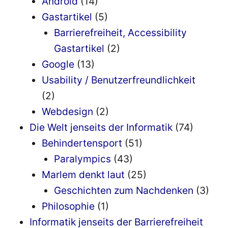
Android
(14)
Gastartikel
(5)
Barrierefreiheit, Accessibility
Gastartikel
(2)
Google
(13)
Usability / Benutzerfreundlichkeit
(2)
Webdesign
(2)
Die Welt jenseits der Informatik
(74)
Behindertensport
(51)
Paralympics
(43)
Marlem denkt laut
(25)
Geschichten zum Nachdenken
(3)
Philosophie
(1)
Informatik jenseits der Barrierefreiheit