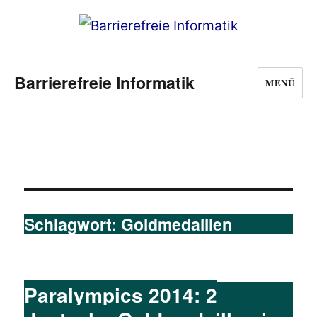
Barrierefreie Informatik
MENÜ
Schlagwort:
Goldmedaillen
Paralympics 2014: 2