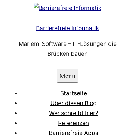
Zum
Inhalt
springen
Barrierefreie Informatik
Marlem-Software – IT-Lösungen die
Brücken bauen
Menü
Startseite
Über diesen Blog
Wer schreibt hier?
Referenzen
Barrierefreie Apps