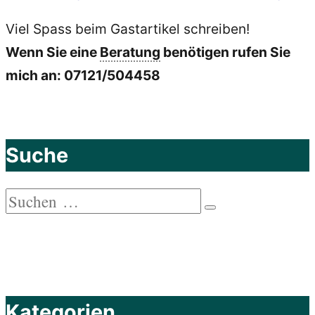
Viel Spass beim Gastartikel schreiben!
Wenn Sie eine
Beratung
benötigen rufen Sie
mich an: 07121/504458
Suche
Suchen
Suchen
nach:
Kategorien