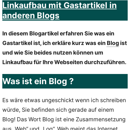
Linkaufbau mit Gastartikel in
anderen Blogs
In diesem Blogartikel erfahren Sie was ein
Gastartikel ist, ich erkläre kurz was ein
Blog
ist
und wie Sie beides nutzen können um
Linkaufbau für Ihre Webseiten durchzuführen.
Was ist ein Blog ?
Es wäre etwas ungeschickt wenn ich schreiben
würde, Sie befinden sich gerade auf einem
Blog! Das Wort Blog ist eine Zusammensetzung
aus „Web“ und „Log“. Web meint das
Internet
,