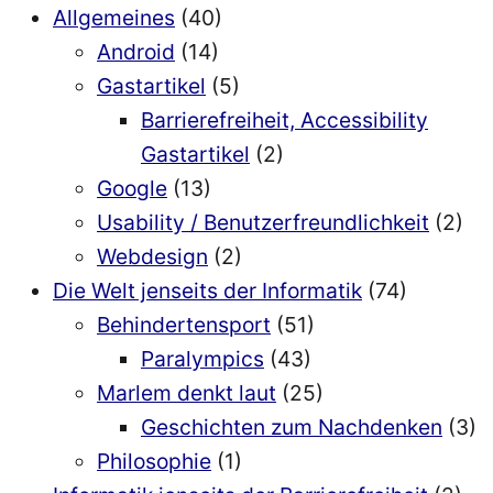
Allgemeines
(40)
Android
(14)
Gastartikel
(5)
Barrierefreiheit, Accessibility
Gastartikel
(2)
Google
(13)
Usability / Benutzerfreundlichkeit
(2)
Webdesign
(2)
Die Welt jenseits der Informatik
(74)
Behindertensport
(51)
Paralympics
(43)
Marlem denkt laut
(25)
Geschichten zum Nachdenken
(3)
Philosophie
(1)