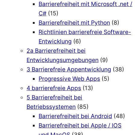
Barrierefreiheit mit Microsoft .net /
C#
(15)
Barrierefreiheit mit Python
(8)
Richtlinien barrierefreie Software-
Entwicklung
(6)
2a Barrierefreiheit bei
Entwicklungsumgebungen
(9)
3 Barrierefreie Appentwicklung
(38)
Progressive Web Apps
(5)
4 barrierefreie Apps
(13)
5 Barrierefreiheit bei
Betriebssystemen
(85)
Barrierefreiheit bei Android
(48)
Barrierefreiheit bei Apple / IOS
und MacOS
(38)