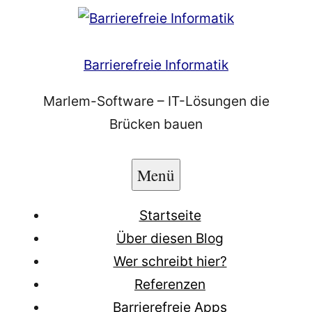
Zum
Inhalt
springen
Barrierefreie Informatik
Marlem-Software – IT-Lösungen die
Brücken bauen
Menü
Startseite
Über diesen Blog
Wer schreibt hier?
Referenzen
Barrierefreie Apps