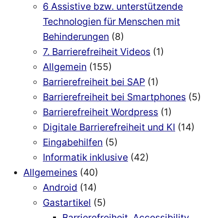
6 Assistive bzw. unterstützende
Technologien für Menschen mit
Behinderungen
(8)
7. Barrierefreiheit Videos
(1)
Allgemein
(155)
Barrierefreiheit bei SAP
(1)
Barrierefreiheit bei Smartphones
(5)
Barrierefreiheit Wordpress
(1)
Digitale Barrierefreiheit und KI
(14)
Eingabehilfen
(5)
Informatik inklusive
(42)
Allgemeines
(40)
Android
(14)
Gastartikel
(5)
Barrierefreiheit, Accessibility