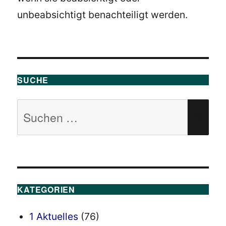
unbeabsichtigt benachteiligt werden.
SUCHE
Suchen
SU
nach:
KATEGORIEN
1 Aktuelles
(76)