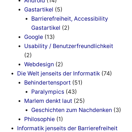
Android
(14)
Gastartikel
(5)
Barrierefreiheit, Accessibility
Gastartikel
(2)
Google
(13)
Usability / Benutzerfreundlichkeit
(2)
Webdesign
(2)
Die Welt jenseits der Informatik
(74)
Behindertensport
(51)
Paralympics
(43)
Marlem denkt laut
(25)
Geschichten zum Nachdenken
(3)
Philosophie
(1)
Informatik jenseits der Barrierefreiheit