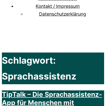
Kontakt / Impressum
Datenschutzerklärung
Schlagwort:
Sprachassistenz
TipTalk – Die Sprachassistenz-
App für Menschen mit