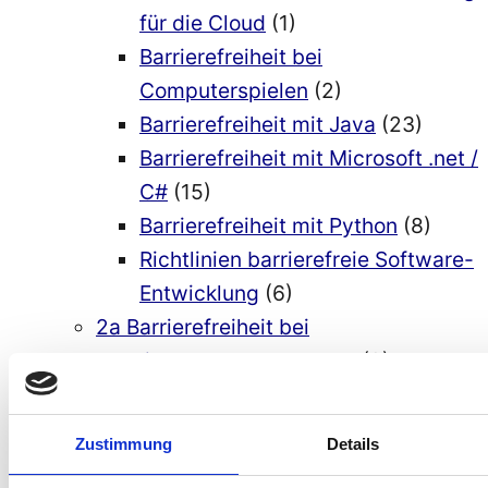
für die Cloud
(1)
Barrierefreiheit bei
Computerspielen
(2)
Barrierefreiheit mit Java
(23)
Barrierefreiheit mit Microsoft .net /
C#
(15)
Barrierefreiheit mit Python
(8)
Richtlinien barrierefreie Software-
Entwicklung
(6)
2a Barrierefreiheit bei
Entwicklungsumgebungen
(9)
3 Barrierefreie Appentwicklung
(38)
Progressive Web Apps
(5)
Zustimmung
Details
4 barrierefreie Apps
(13)