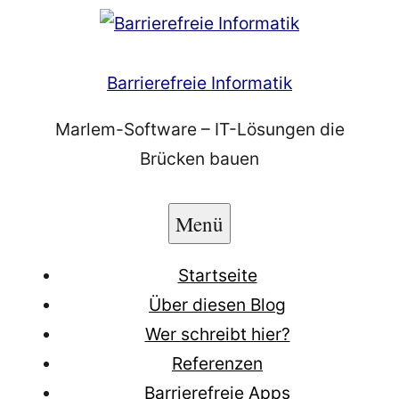
Zum
Inhalt
springen
Barrierefreie Informatik
Marlem-Software – IT-Lösungen die
Brücken bauen
Menü
Startseite
Über diesen Blog
Wer schreibt hier?
Referenzen
Barrierefreie Apps