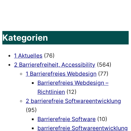
mit
Sprechschwierigkeiten“
Kategorien
1 Aktuelles
(76)
2 Barrierefreiheit, Accessibility
(564)
1 Barrierefreies Webdesign
(77)
Barrierefreies Webdesign –
Richtlinien
(12)
2 barrierefreie Softwareentwicklung
(95)
Barrierefreie Software
(10)
barrierefreie Softwareentwicklung