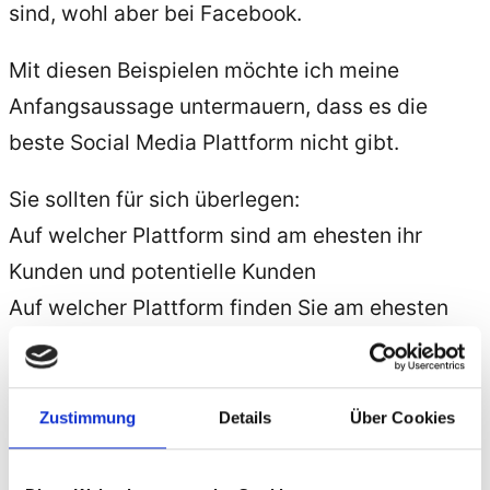
sind, wohl aber bei Facebook.
Mit diesen Beispielen möchte ich meine
Anfangsaussage untermauern, dass es die
beste Social Media Plattform nicht gibt.
Sie sollten für sich überlegen:
Auf welcher Plattform sind am ehesten ihr
Kunden und potentielle Kunden
Auf welcher Plattform finden Sie am ehesten
Geschäftspartner
Ich persönlich bin auf Xing, Twitter, Facebook
Zustimmung
Details
Über Cookies
und Google+, weil ich mir nichts verbauen
möchte und ich in Social Media ein großes