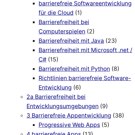
barrierefreie Softwareentwicklung
für die Cloud
(1)
Barrierefreiheit bei
Computerspielen
(2)
Barrierefreiheit mit Java
(23)
Barrierefreiheit mit Microsoft .net /
C#
(15)
Barrierefreiheit mit Python
(8)
Richtlinien barrierefreie Software-
Entwicklung
(6)
2a Barrierefreiheit bei
Entwicklungsumgebungen
(9)
3 Barrierefreie Appentwicklung
(38)
Progressive Web Apps
(5)
4 barrierefreie Apps
(13)