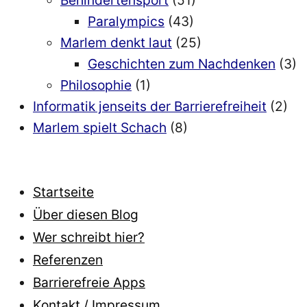
Paralympics
(43)
Marlem denkt laut
(25)
Geschichten zum Nachdenken
(3)
Philosophie
(1)
Informatik jenseits der Barrierefreiheit
(2)
Marlem spielt Schach
(8)
Startseite
Über diesen Blog
Wer schreibt hier?
Referenzen
Barrierefreie Apps
Kontakt / Impressum