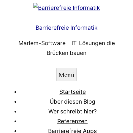
Zum
Inhalt
springen
Barrierefreie Informatik
Marlem-Software – IT-Lösungen die
Brücken bauen
Menü
Startseite
Über diesen Blog
Wer schreibt hier?
Referenzen
Barrierefreie Apps