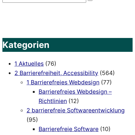
Suchen
nach:
Kategorien
1 Aktuelles
(76)
2 Barrierefreiheit, Accessibility
(564)
1 Barrierefreies Webdesign
(77)
Barrierefreies Webdesign –
Richtlinien
(12)
2 barrierefreie Softwareentwicklung
(95)
Barrierefreie Software
(10)