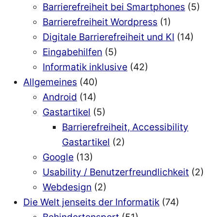
Barrierefreiheit bei Smartphones
(5)
Barrierefreiheit Wordpress
(1)
Digitale Barrierefreiheit und KI
(14)
Eingabehilfen
(5)
Informatik inklusive
(42)
Allgemeines
(40)
Android
(14)
Gastartikel
(5)
Barrierefreiheit, Accessibility
Gastartikel
(2)
Google
(13)
Usability / Benutzerfreundlichkeit
(2)
Webdesign
(2)
Die Welt jenseits der Informatik
(74)
Behindertensport
(51)