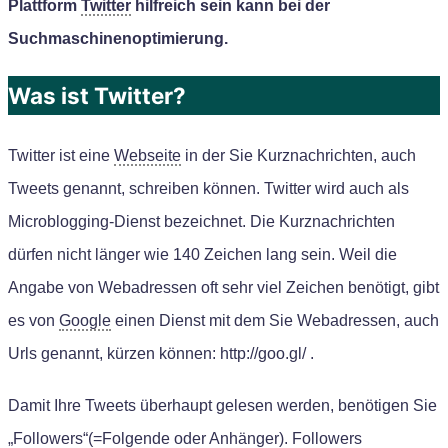
Plattform
Twitter
hilfreich sein k
ann
bei der
Suchmaschinenoptimierung.
Was ist Twitter?
Twitter ist eine
Webseite
in der Sie Kurznachrichten, auch
Tweets genannt, schreiben können. Twitter wird auch als
Microblogging-Dienst bezeichnet. Die Kurznachrichten
dürfen nicht länger wie 140 Zeichen lang sein.
Weil die
Angabe von Webadressen oft sehr viel Zeichen b
e
nötigt, gibt
es von
Google
einen Dienst mit dem Sie Webadressen, auch
Urls genannt, kürzen können: http://goo.gl/ .
Damit Ihre Tweets überhaupt gelesen werden, benötigen Sie
„Followers“(=Folgende oder Anhänger). Followers