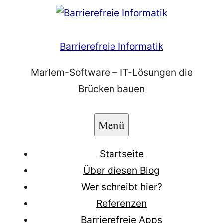
Zum
Inhalt
springen
Barrierefreie Informatik
Marlem-Software – IT-Lösungen die
Brücken bauen
Menü
Startseite
Über diesen Blog
Wer schreibt hier?
Referenzen
Barrierefreie Apps