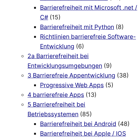
Barrierefreiheit mit Microsoft .net /
C#
(15)
Barrierefreiheit mit Python
(8)
Richtlinien barrierefreie Software-
Entwicklung
(6)
2a Barrierefreiheit bei
Entwicklungsumgebungen
(9)
3 Barrierefreie Appentwicklung
(38)
Progressive Web Apps
(5)
4 barrierefreie Apps
(13)
5 Barrierefreiheit bei
Betriebssystemen
(85)
Barrierefreiheit bei Android
(48)
Barrierefreiheit bei Apple / IOS