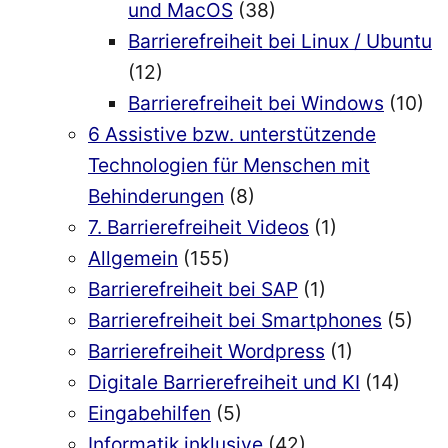
und MacOS
(38)
Barrierefreiheit bei Linux / Ubuntu
(12)
Barrierefreiheit bei Windows
(10)
6 Assistive bzw. unterstützende
Technologien für Menschen mit
Behinderungen
(8)
7. Barrierefreiheit Videos
(1)
Allgemein
(155)
Barrierefreiheit bei SAP
(1)
Barrierefreiheit bei Smartphones
(5)
Barrierefreiheit Wordpress
(1)
Digitale Barrierefreiheit und KI
(14)
Eingabehilfen
(5)
Informatik inklusive
(42)