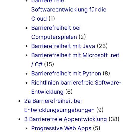
barrierefreie
Softwareentwicklung für die
Cloud
(1)
Barrierefreiheit bei
Computerspielen
(2)
Barrierefreiheit mit Java
(23)
Barrierefreiheit mit Microsoft .net
/ C#
(15)
Barrierefreiheit mit Python
(8)
Richtlinien barrierefreie Software-
Entwicklung
(6)
2a Barrierefreiheit bei
Entwicklungsumgebungen
(9)
3 Barrierefreie Appentwicklung
(38)
Progressive Web Apps
(5)