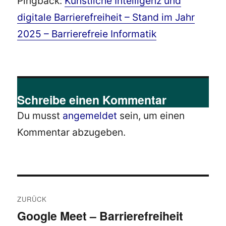
Pingback:
Künstliche Intelligenz und
digitale Barrierefreiheit – Stand im Jahr
2025 – Barrierefreie Informatik
Schreibe einen Kommentar
Du musst
angemeldet
sein, um einen
Kommentar abzugeben.
Beitragsnavigation
ZURÜCK
Google Meet – Barrierefreiheit
Vorheriger