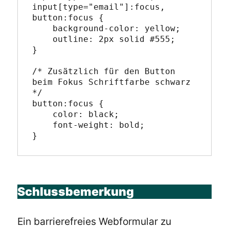
input[type="email"]:focus,

button:focus {

    background-color: yellow;

    outline: 2px solid #555;

}

/* Zusätzlich für den Button 
beim Fokus Schriftfarbe schwarz 
*/

button:focus {

    color: black;

    font-weight: bold;

Schlussbemerkung
Ein barrierefreies Webformular zu