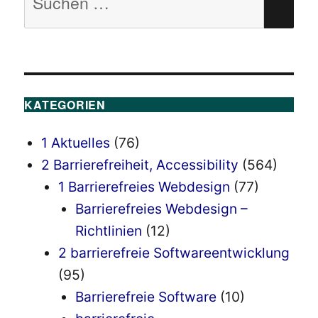
SU
nach:
KATEGORIEN
1 Aktuelles
(76)
2 Barrierefreiheit, Accessibility
(564)
1 Barrierefreies Webdesign
(77)
Barrierefreies Webdesign –
Richtlinien
(12)
2 barrierefreie Softwareentwicklung
(95)
Barrierefreie Software
(10)