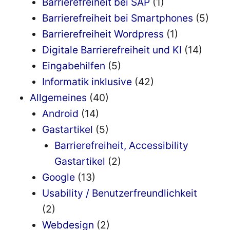
Barrierefreiheit bei SAP
(1)
Barrierefreiheit bei Smartphones
(5)
Barrierefreiheit Wordpress
(1)
Digitale Barrierefreiheit und KI
(14)
Eingabehilfen
(5)
Informatik inklusive
(42)
Allgemeines
(40)
Android
(14)
Gastartikel
(5)
Barrierefreiheit, Accessibility
Gastartikel
(2)
Google
(13)
Usability / Benutzerfreundlichkeit
(2)
Webdesign
(2)