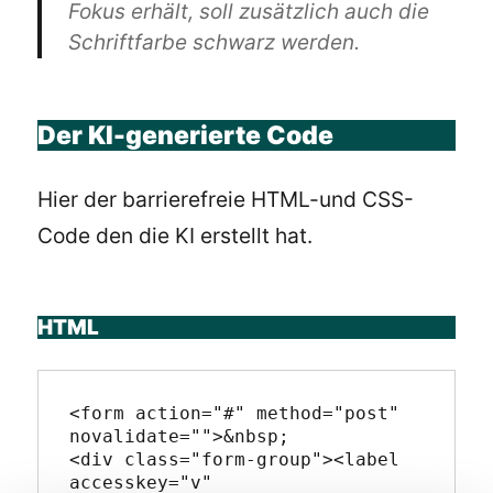
Fokus erhält, soll zusätzlich auch die
Schriftfarbe schwarz werden.
Der KI-generierte Code
Hier der barrierefreie HTML-und CSS-
Code den die KI erstellt hat.
HTML
<form action="#" method="post" 
novalidate="">&nbsp;

<div class="form-group"><label 
accesskey="v" 