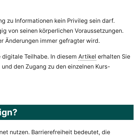
g zu Informationen kein Privileg sein darf.
gig von seinen körperlichen Voraussetzungen.
her Änderungen immer gefragter wird.
e digitale Teilhabe. In diesem
Artikel
erhalten Sie
n und den Zugang zu den einzelnen Kurs-
ign?
 nutzen. Barrierefreiheit bedeutet, die