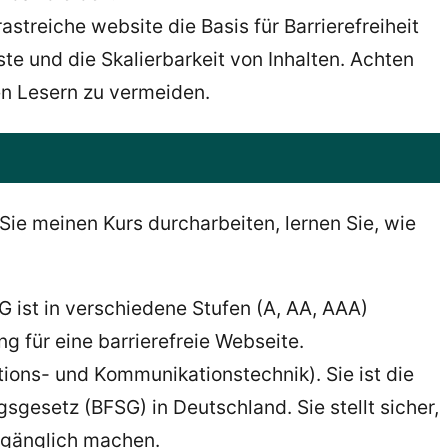
astreiche website die Basis für Barrierefreiheit
aste und die Skalierbarkeit von Inhalten.
Achten
len Lesern zu vermeiden.
Sie meinen Kurs durcharbeiten, lernen Sie, wie
G ist in verschiedene Stufen (A, AA, AAA)
g für eine barrierefreie Webseite.
tions- und Kommunikationstechnik). Sie ist die
gsgesetz (BFSG) in Deutschland. Sie stellt sicher,
ugänglich machen.