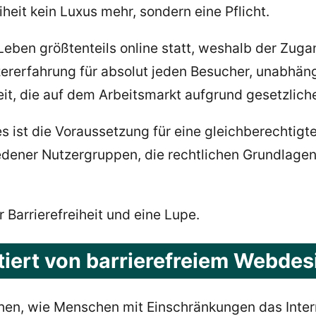
reiheit kein Luxus mehr, sondern eine Pflicht.
 Leben größtenteils online statt, weshalb der Zugan
zererfahrung für absolut jeden Besucher, unabhän
it, die auf dem Arbeitsmarkt aufgrund gesetzlic
es ist die Voraussetzung für eine gleichberechtigt
edener Nutzergruppen, die rechtlichen Grundlage
tiert von barrierefreiem Webdes
n, wie Menschen mit Einschränkungen das Internet