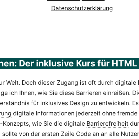
Datenschutzerklärung
rnen: Der inklusive Kurs für HTM
ur Welt. Doch dieser Zugang ist oft durch digitale
e ich Ihnen, wie Sie diese Barrieren einreißen. Die
rständnis für inklusives Design zu entwickeln. Es 
rung
digitale Informationen jederzeit ohne fremde
-Konzepts, wie Sie die digitale
Barrierefreiheit
dur
 sollte von der ersten Zeile Code an an alle Nutze