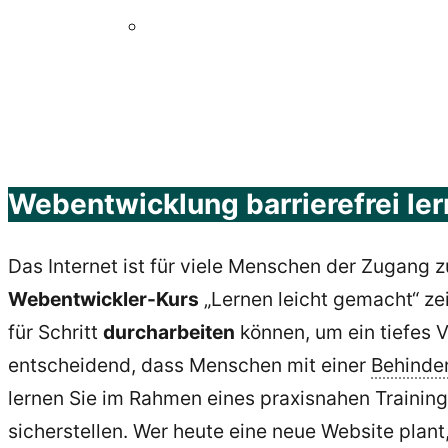
Webentwicklung barrierefrei le
Das Internet ist für viele Menschen der Zugang z
Webentwickler-Kurs
„Lernen leicht gemacht“ zeig
für Schritt
durcharbeiten
können, um ein tiefes Ve
entscheidend, dass Menschen mit einer
Behinde
lernen Sie im Rahmen eines praxisnahen Training
sicherstellen.
Wer heute eine neue W
ebsite
plant,