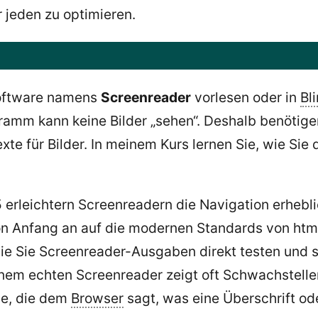
r jeden zu optimieren.
Software namens
Screenreader
vorlesen oder in
Bl
rogramm kann keine Bilder „sehen“. Deshalb benöti
e für Bilder. In meinem Kurs lernen Sie, wie Sie d
rleichtern Screenreadern die Navigation erheblic
von Anfang an auf die modernen Standards von htm
ie Sie Screenreader-Ausgaben direkt testen und s
nem echten Screenreader zeigt oft Schwachstellen 
he, die dem
Browser
sagt, was eine Überschrift ode