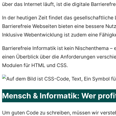
über das Internet läuft, ist die digitale Barrieref
In der heutigen Zeit findet das gesellschaftliche
Barrierefreie Webseiten bieten eine bessere Nut
Inklusive Webentwicklung ist zudem eine Fähigke
Barrierefreie Informatik ist kein Nischenthema – 
einen Überblick über die Anforderungen verschi
Modulen für HTML und CSS.
Mensch & Informatik: Wer profi
Um guten Code zu schreiben, müssen wir verstehe