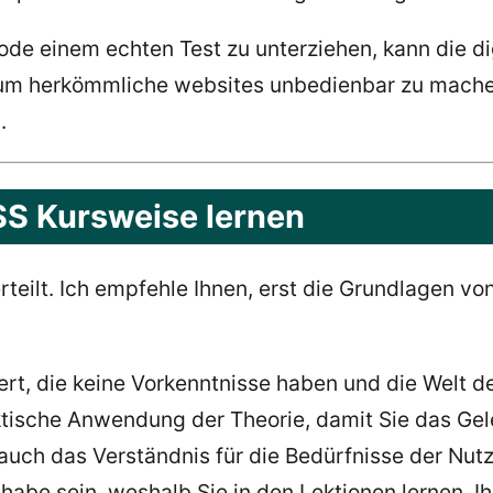
ode einem echten Test zu unterziehen, kann die dig
, um herkömmliche websites unbedienbar zu machen
.
S Kursweise lernen
terteilt. Ich empfehle Ihnen, erst die Grundlagen 
piert, die keine Vorkenntnisse haben und die Welt
tische Anwendung der Theorie, damit Sie das Gel
auch das Verständnis für die Bedürfnisse der Nutz
ilhabe sein, weshalb Sie in den Lektionen lernen, 