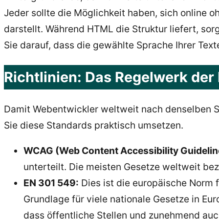
Jeder sollte die Möglichkeit haben, sich online o
darstellt. Während HTML die Struktur liefert, sorg
Sie darauf, dass die gewählte S
prache
Ihrer Text
Richtlinien: Das Regelwerk der 
Damit Webentwickler weltweit nach denselben Sta
Sie diese Standards praktisch umsetzen.
WCAG (Web Content Accessibility Guidelin
unterteilt. Die meisten Gesetze weltweit bez
EN 301 549:
Dies ist die europäische Norm f
Grundlage für viele nationale Gesetze in Eur
dass öffentliche Stellen und zunehmend auc