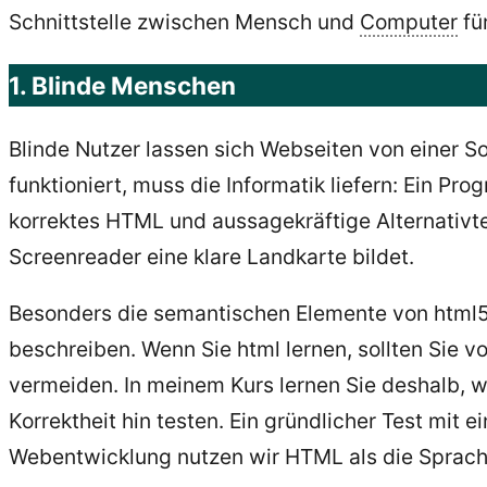
Schnittstelle zwischen Mensch und
Computer
fü
1. Blinde Menschen
Blinde Nutzer lassen sich Webseiten von einer 
funktioniert, muss die Informatik liefern: Ein P
korrektes HTML und aussagekräftige Alternativtext
Screenreader eine klare Landkarte bildet.
Besonders die semantischen Elemente von html5 e
beschreiben. Wenn Sie html lernen, sollten Sie 
vermeiden. In meinem Kurs lernen Sie deshalb, w
Korrektheit hin testen.
Ein gründlicher T
est
mit ei
Webentwicklung nutzen wir HTML als die Sprac