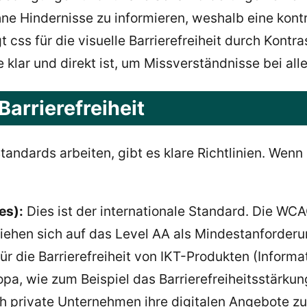
hne Hindernisse zu informieren, weshalb eine kontr
t css für die visuelle Barrierefreiheit durch Kontr
e klar und direkt ist, um Missverständnisse bei al
Barrierefreiheit
ndards arbeiten, gibt es klare Richtlinien. Wenn 
es):
Dies ist der internationale Standard. Die WCA
iehen sich auf das Level AA als Mindestanforderun
ür die Barrierefreiheit von IKT-Produkten (Informa
opa, wie zum Beispiel das Barrierefreiheitsstärkun
h private Unternehmen ihre digitalen Angebote z