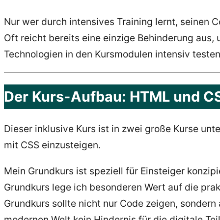
Nur wer durch intensives Training lernt, seinen C
Oft reicht bereits eine einzige Behinderung aus
Technologien in den Kursmodulen intensiv testen
Der Kurs-Aufbau: HTML und CS
Dieser inklusive Kurs ist in zwei große Kurse un
mit CSS einzusteigen.
Mein Grundkurs ist speziell für Einsteiger konzi
Grundkurs lege ich besonderen Wert auf die prak
Grundkurs sollte nicht nur Code zeigen, sondern 
modernen Welt kein Hindernis für die digitale Te