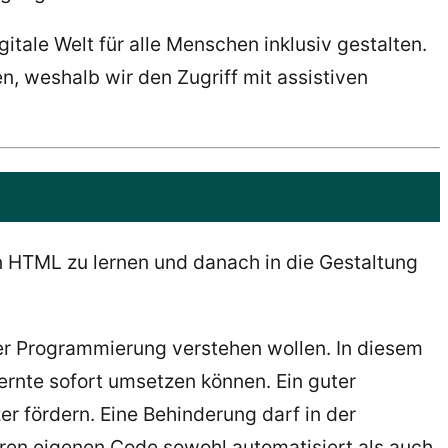
itale Welt für alle Menschen inklusiv gestalten.
, weshalb wir den Zugriff mit assistiven
von HTML zu lernen und danach in die Gestaltung
 der Programmierung verstehen wollen. In diesem
ernte sofort umsetzen können. Ein guter
er fördern. Eine Behinderung darf in der
Ihren eigenen Code sowohl automatisiert als auch