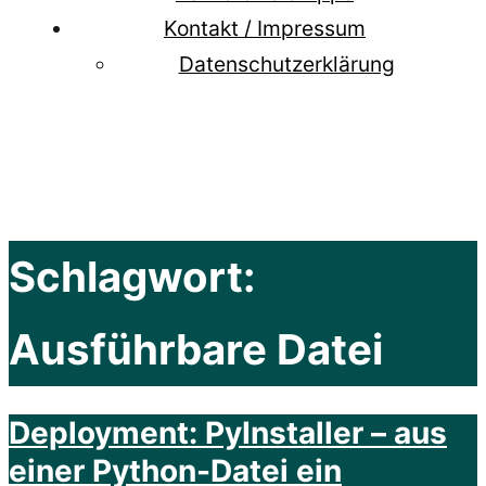
Kontakt / Impressum
Datenschutzerklärung
Schlagwort:
Ausführbare Datei
Deployment: PyInstaller – aus
einer Python-Datei ein