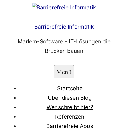
Zum
Inhalt
springen
Barrierefreie Informatik
Marlem-Software – IT-Lösungen die
Brücken bauen
Menü
Startseite
Über diesen Blog
Wer schreibt hier?
Referenzen
Barrierefreie Apps