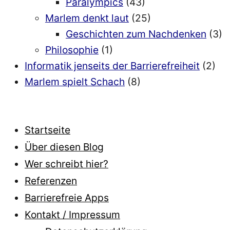
Paralympics
(43)
Marlem denkt laut
(25)
Geschichten zum Nachdenken
(3)
Philosophie
(1)
Informatik jenseits der Barrierefreiheit
(2)
Marlem spielt Schach
(8)
Startseite
Über diesen Blog
Wer schreibt hier?
Referenzen
Barrierefreie Apps
Kontakt / Impressum