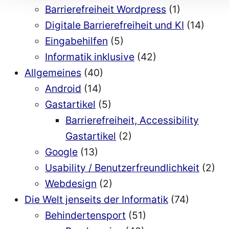
Barrierefreiheit Wordpress
(1)
Digitale Barrierefreiheit und KI
(14)
Eingabehilfen
(5)
Informatik inklusive
(42)
Allgemeines
(40)
Android
(14)
Gastartikel
(5)
Barrierefreiheit, Accessibility
Gastartikel
(2)
Google
(13)
Usability / Benutzerfreundlichkeit
(2)
Webdesign
(2)
Die Welt jenseits der Informatik
(74)
Behindertensport
(51)