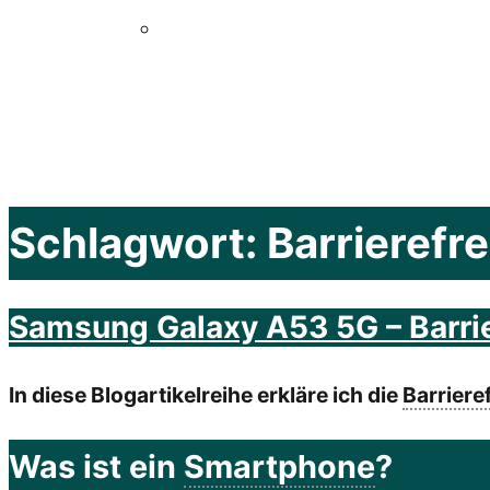
Schlagwort:
Barrierefr
Samsung Galaxy A53 5G – Barrier
In diese Blogartikelreihe erkläre ich die
Barrieref
Was ist ein
Smartphone
?