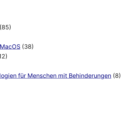
(85)
nd MacOS
(38)
12)
ologien für Menschen mit Behinderungen
(8)