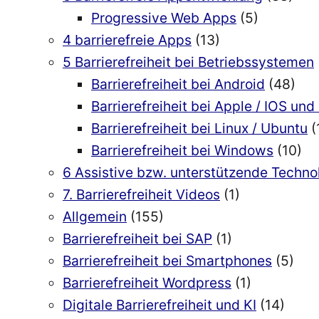
Progressive Web Apps
(5)
4 barrierefreie Apps
(13)
5 Barrierefreiheit bei Betriebssystemen
Barrierefreiheit bei Android
(48)
Barrierefreiheit bei Apple / IOS u
Barrierefreiheit bei Linux / Ubuntu
(
Barrierefreiheit bei Windows
(10)
6 Assistive bzw. unterstützende Techn
7. Barrierefreiheit Videos
(1)
Allgemein
(155)
Barrierefreiheit bei SAP
(1)
Barrierefreiheit bei Smartphones
(5)
Barrierefreiheit Wordpress
(1)
Digitale Barrierefreiheit und KI
(14)