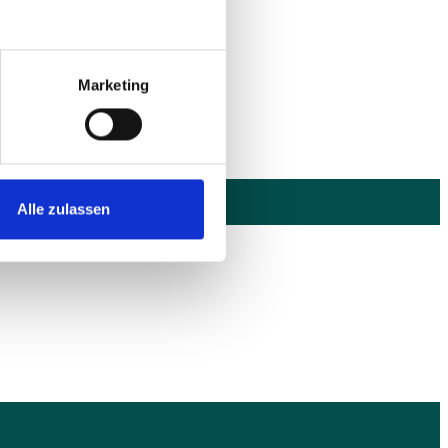
5G
.
Marketing
Alle zulassen