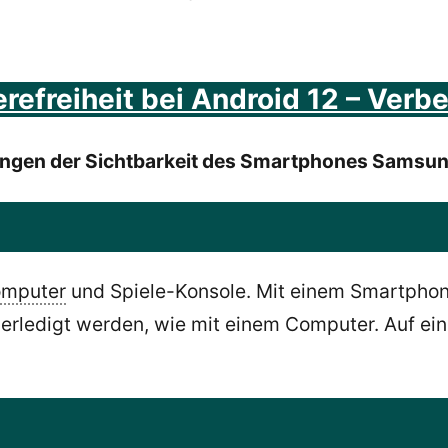
efreiheit bei Android 12 – Verb
erungen der Sichtbarkeit des Smartphones Samsu
mputer
und Spiele-Konsole. Mit einem Smartphone
rledigt werden, wie mit einem Computer. Auf ei