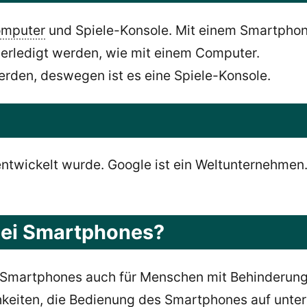
mputer
und Spiele-Konsole. Mit einem Smartphone
rledigt werden, wie mit einem Computer.
rden, deswegen ist es eine Spiele-Konsole.
ntwickelt wurde. Google ist ein Weltunternehm
 bei Smartphones?
ss Smartphones auch für Menschen mit Behinderun
hkeiten, die Bedienung des Smartphones auf unte