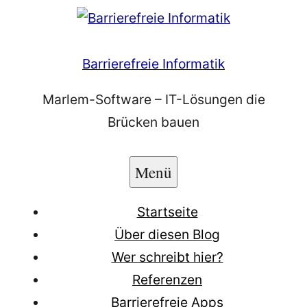
Zum
Inhalt
springen
Barrierefreie Informatik
Marlem-Software – IT-Lösungen die
Brücken bauen
Menü
Startseite
Über diesen Blog
Wer schreibt hier?
Referenzen
Barrierefreie Apps