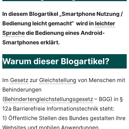
In diesem Blogartikel „Smartphone Nutzung /
Bedienung leicht gemacht“ wird in
leichter
Sprache
die Bedienung eines Android-
Smartphones erklärt.
Warum dieser Blogartikel?
Im
Gesetz
zur
Gleichstellung
von Menschen mit
Behinderungen
(
Behindertengleichstellungsgesetz
– BGG) in §
12a Barrierefreie Informationstechnik steht:
1) Öffentliche Stellen des Bundes gestalten ihre
Websites und mobilen Anwendungen,