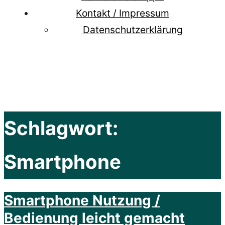
Kontakt / Impressum
Datenschutzerklärung
Schlagwort:
Smartphone
Smartphone Nutzung /
Bedienung leicht gemacht