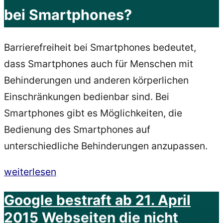
bei Smartphones?
Barrierefreiheit bei Smartphones bedeutet,
dass Smartphones auch für Menschen mit
Behinderungen und anderen körperlichen
Einschränkungen bedienbar sind. Bei
Smartphones gibt es Möglichkeiten, die
Bedienung des Smartphones auf
unterschiedliche Behinderungen anzupassen.
„Samsung
weiterlesen
Galaxy
Google bestraft ab 21. April
A53
2015 Webseiten die nicht
5G